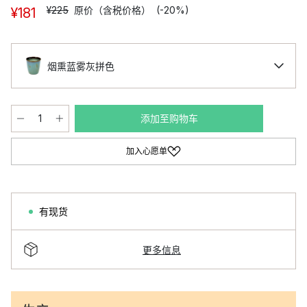
¥225
原价（含税价格）
(-20%)
¥181
烟熏蓝雾灰拼色
添加至购物车
加入心愿单
有现货
更多信息