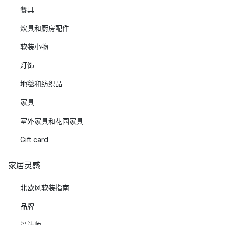
餐具
炊具和厨房配件
软装小物
灯饰
地毯和纺织品
家具
室外家具和花园家具
Gift card
家居灵感
北欧风软装指南
品牌
设计师