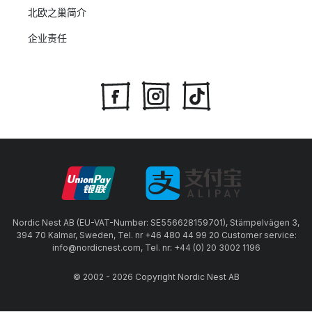
北欧之巢简介
企业责任
Nordic Nest AB (EU-VAT-Number: SE556628159701), Stämpelvägen 3,
394 70 Kalmar, Sweden, Tel. nr +46 480 44 99 20 Customer service:
info@nordicnest.com, Tel. nr: +44 (0) 20 3002 1196
© 2002 - 2026 Copyright Nordic Nest AB