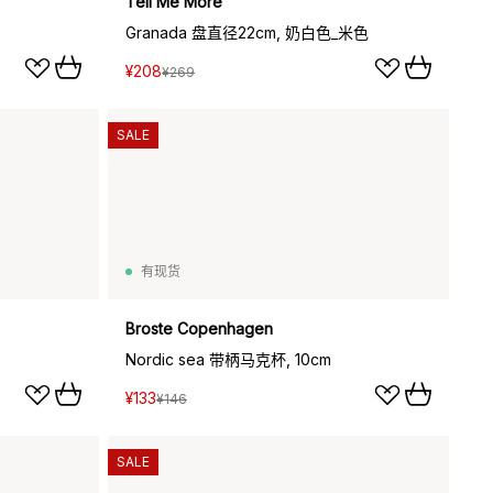
Tell Me More
Granada 盘直径22cm, 奶白色_米色
¥208
¥269
SALE
有现货
Broste Copenhagen
Nordic sea 带柄马克杯, 10cm
¥133
¥146
SALE