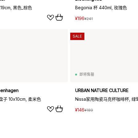
径19cm, 黑色_棕色
Begonia 杯 440ml, 玫瑰色
¥196
¥241
SALE
即将售罄
penhagen
URBAN NATURE CULTURE
 小盘子 10x10cm, 柔米色
Nissa家用陶瓷马克杯咖啡杯, 绿
¥146
¥189