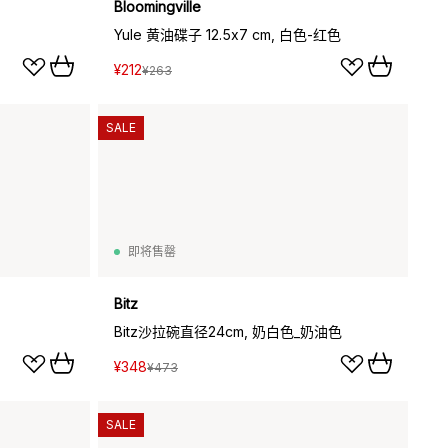
Bloomingville
Yule 黄油碟子 12.5x7 cm, 白色-红色
¥212
¥263
SALE
即将售罄
Bitz
Bitz沙拉碗直径24cm, 奶白色_奶油色
¥348
¥473
SALE