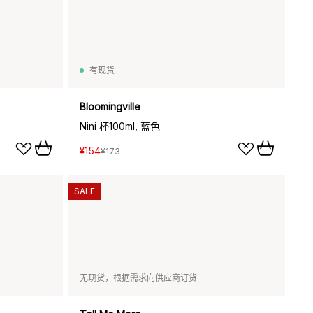
有现货
Bloomingville
Nini 杯100ml, 蓝色
¥154
¥173
SALE
无现货，根据需求向供应商订货