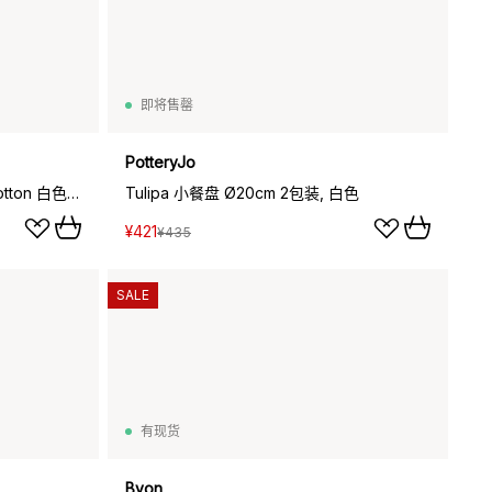
即将售罄
PotteryJo
Daria 深盘 Ø26 cm 两件套装, Cotton 白色 shiny
Tulipa 小餐盘 Ø20cm 2包装, 白色
¥421
¥435
SALE
有现货
Byon