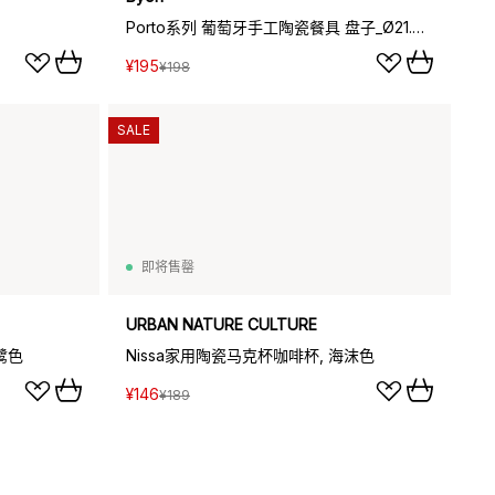
Porto系列 葡萄牙手工陶瓷餐具 盘子_Ø21.5cm, 浅蓝
¥195
¥198
SALE
即将售罄
URBAN NATURE CULTURE
鹭色
Nissa家用陶瓷马克杯咖啡杯, 海沫色
¥146
¥189