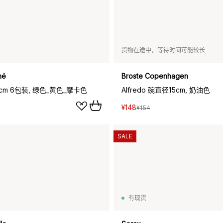
货物在途中，等待时间可能较长
hé
Broste Copenhagen
Ø9cm 6包装, 绿色_黄色_摩卡色
Alfredo 碗直径15cm, 奶油色
¥148
¥154
SALE
有现货