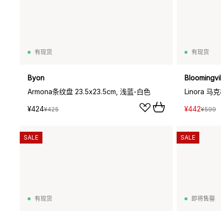
有现货
有现货
Byon
Bloomingvil
Armona条纹盘 23.5x23.5cm, 浅蓝-白色
Linora 马
¥424
¥442
¥425
¥599
SALE
SALE
有现货
即将售罄