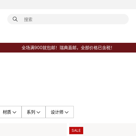
全场满900就包邮！瑞典直邮，全部价格已含税！
材质
系列
设计师
SALE