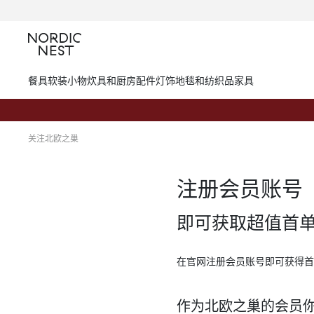
餐具
软装小物
炊具和厨房配件
灯饰
地毯和纺织品
家具
关注北欧之巢
注册会员账号
即可获取超值首
在官网注册会员账号即可获得首
作为北欧之巢的会员你