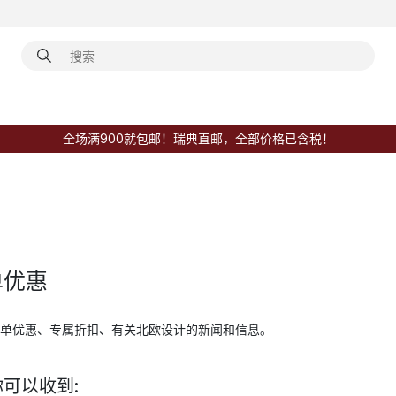
全场满900就包邮！瑞典直邮，全部价格已含税！
单优惠
单优惠、专属折扣、有关北欧设计的新闻和信息。
可以收到: