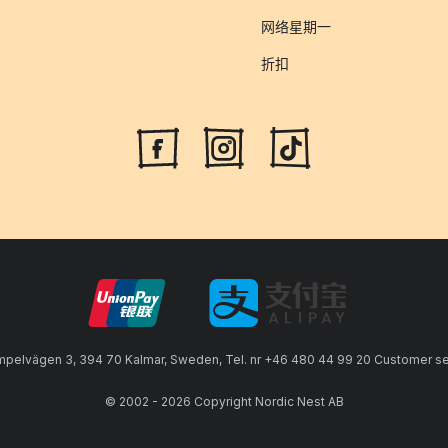
网络星期一
折扣
lvägen 3, 394 70 Kalmar, Sweden, Tel. nr +46 480 44 99 20 Customer serv
© 2002 - 2026 Copyright Nordic Nest AB