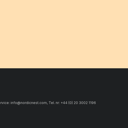
ice: info@nordicnest.com, Tel. nr: +44 (0) 20 3002 1196