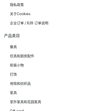
隐私政策
关于Cookies
企业订单 / B2B 订单说明
产品类目
餐具
炊具和厨房配件
软装小物
灯饰
地毯和纺织品
家具
室外家具和花园家具
Gift card