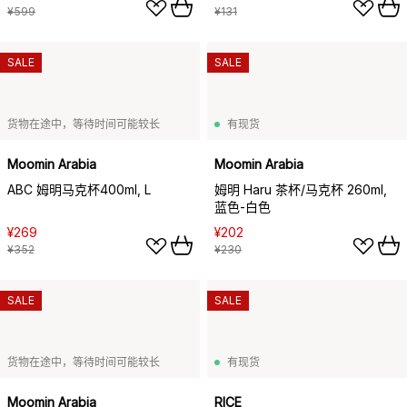
¥599
¥131
SALE
SALE
货物在途中，等待时间可能较长
有现货
Moomin Arabia
Moomin Arabia
ABC 姆明马克杯400ml, L
姆明 Haru 茶杯/马克杯 260ml,
蓝色-白色
¥269
¥202
¥352
¥230
SALE
SALE
货物在途中，等待时间可能较长
有现货
Moomin Arabia
RICE