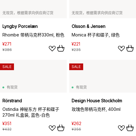
无现货，根据需求向供应商订货
无现货，根据需求向供应商订货
Lyngby Porcelæn
Olsson & Jensen
Rhombe 带柄马克杯330ml, 粉色
Monica 杯子和碟子, 绿色
¥271
¥221
¥386
¥235
SALE
SALE
有现货
有现货
Rörstrand
Design House Stockholm
Ostindia 神秘东方 杯子和碟子
玫瑰色带柄马克杯, 400ml
270ml 礼盒装, 蓝色-白色
¥351
¥262
¥432
¥356