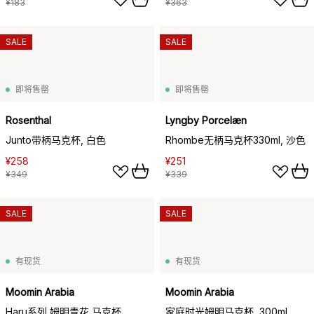
¥183
¥363
SALE
SALE
即将售罄
即将售罄
Rosenthal
Lyngby Porcelæn
Junto带柄马克杯, 白色
Rhombe无柄马克杯330ml, 沙色
¥258
¥251
¥349
¥339
SALE
SALE
有现货
有现货
Moomin Arabia
Moomin Arabia
Haru系列 姆明青花 马克杯,
家庭时光姆明马克杯, 300ml