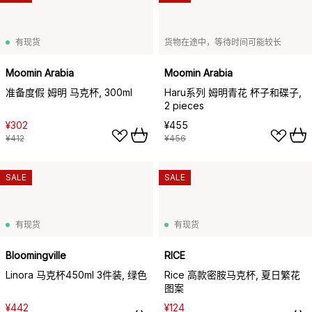
有现货
货物在途中，等待时间可能较长
Moomin Arabia
Moomin Arabia
准备度假 姆明 马克杯, 300ml
Haru系列 姆明青花 杯子和碟子,
2 pieces
¥302
¥455
¥412
¥456
SALE
SALE
有现货
有现货
Bloomingville
RICE
Linora 马克杯450ml 3件装, 绿色
Rice 高款密胺马克杯, 夏日繁花
图案
¥442
¥124