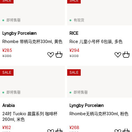
SALE
SALE
即将售罄
有现货
Lyngby Porcelæn
RICE
Rhombe 带柄马克杯330ml, 黄色
Rice 儿童小号杯 6包装, 多色
¥285
¥294
¥386
¥398
SALE
SALE
即将售罄
即将售罄
Arabia
Lyngby Porcelæn
24时 Tuokio 晨露系列 咖啡杯
Rhombe无柄马克杯330ml, 粉色
260ml, 米色
¥162
¥268