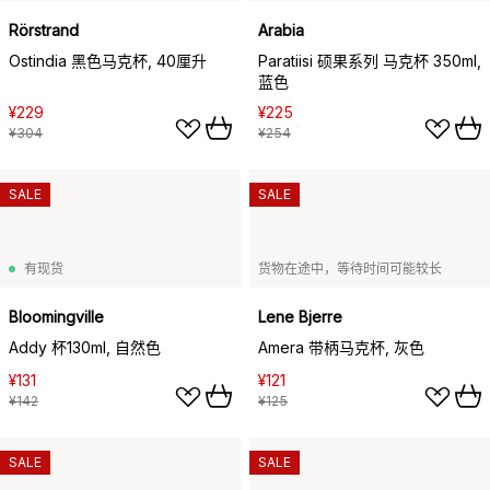
Rörstrand
Arabia
Ostindia 黑色马克杯, 40厘升
Paratiisi 硕果系列 马克杯 350ml,
蓝色
¥229
¥225
¥304
¥254
SALE
SALE
有现货
货物在途中，等待时间可能较长
Bloomingville
Lene Bjerre
Addy 杯130ml, 自然色
Amera 带柄马克杯, 灰色
¥131
¥121
¥142
¥125
SALE
SALE