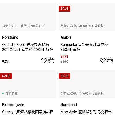
SALE
货物在途中，等待时间可能较长
货物在途中，等待时间可能较长
Rörstrand
Arabia
Ostindia Floris 神秘东方 旷野
Sunnuntai 星期天系列 马克杯
2012新设计 马克杯 400ml, 绿色
350ml, 黄色
¥231
¥251
¥260
SALE
SALE
即将售罄
货物在途中，等待时间可能较长
Bloomingville
Rörstrand
Cherry北欧风格樱桃图案咖啡杯
Mon Amie 蓝蝴蝶系列 马克杯带