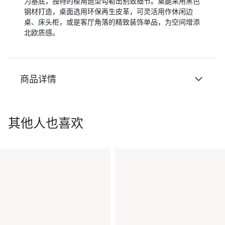
为基底，独特的棱角造型勾勒出别致细节。桌腿采用黑色
钢材打造，桌面选用环保再生皮革，可灵活用作休闲边
桌、床头柜，或是客厅角落的精致装饰单品，为空间增添
北欧质感。
商品详情
其他人也喜欢