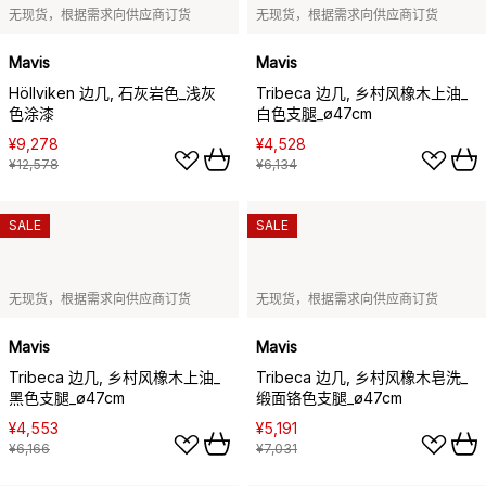
无现货，根据需求向供应商订货
无现货，根据需求向供应商订货
Mavis
Mavis
Höllviken 边几, 石灰岩色_浅灰
Tribeca 边几, 乡村风橡木上油_
色涂漆
白色支腿_ø47cm
¥9,278
¥4,528
¥12,578
¥6,134
SALE
SALE
无现货，根据需求向供应商订货
无现货，根据需求向供应商订货
Mavis
Mavis
Tribeca 边几, 乡村风橡木上油_
Tribeca 边几, 乡村风橡木皂洗_
黑色支腿_ø47cm
缎面铬色支腿_ø47cm
¥4,553
¥5,191
¥6,166
¥7,031