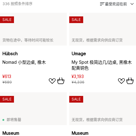
336
按照条件排序
最受欢迎在前
SALE
SALE
货物在途中，等待时间可能较长
无现货，根据需求向供应商订货
Hübsch
Umage
Nomad 小型边桌, 橡木
My Spot 极简边几/边桌, 黑橡木
配黄铜色
¥613
¥3,193
¥689
¥4,336
SALE
SALE
即将售罄
无现货，根据需求向供应商订货
Museum
Museum