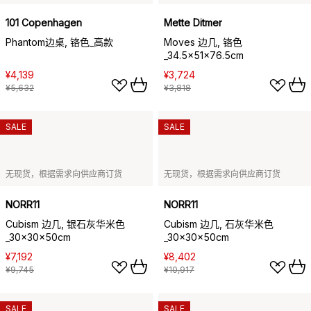
101 Copenhagen
Mette Ditmer
Phantom边桌, 铬色_高款
Moves 边几, 铬色
_34.5x51x76.5cm
¥4,139
¥3,724
¥5,632
¥3,818
SALE
SALE
无现货，根据需求向供应商订货
无现货，根据需求向供应商订货
NORR11
NORR11
Cubism 边几, 银石灰华米色
Cubism 边几, 石灰华米色
_30x30x50cm
_30x30x50cm
¥7,192
¥8,402
¥9,745
¥10,917
SALE
SALE