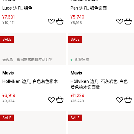
Luce 边几, 铝色
Pan 边几, 银色饰面
¥7,681
¥5,740
¥10,411
¥8,168
SALE
SALE
无现货，根据需求向供应商订货
即将售罄
Mavis
Mavis
Höllviken 边几, 白色着色橡木
Höllviken 边几, 石灰岩色_白色
着色橡木饰面板
¥6,919
¥11,229
¥9,374
¥15,228
SALE
SALE