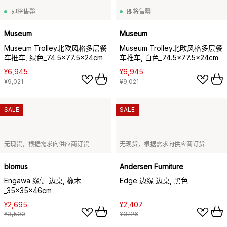
即将售罄
即将售罄
Museum
Museum
Museum Trolley北欧风格多层餐
Museum Trolley北欧风格多层餐
车推车, 绿色_74.5x77.5x24cm
车推车, 白色_74.5x77.5x24cm
¥6,945
¥6,945
¥9,021
¥9,021
SALE
SALE
无现货，根据需求向供应商订货
无现货，根据需求向供应商订货
blomus
Andersen Furniture
Engawa 缘侧 边桌, 橡木
Edge 边缘 边桌, 黑色
_35x35x46cm
¥2,695
¥2,407
¥3,500
¥3,126