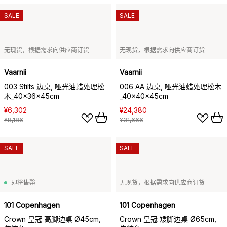
SALE
SALE
无现货，根据需求向供应商订货
无现货，根据需求向供应商订货
Vaarnii
Vaarnii
003 Stilts 边桌, 哑光油蜡处理松
006 AA 边桌, 哑光油蜡处理松木
木_40x36x45cm
_40x40x45cm
¥6,302
¥24,380
¥8,186
¥31,666
SALE
SALE
即将售罄
无现货，根据需求向供应商订货
101 Copenhagen
101 Copenhagen
Crown 皇冠 高脚边桌 Ø45cm,
Crown 皇冠 矮脚边桌 Ø65cm,