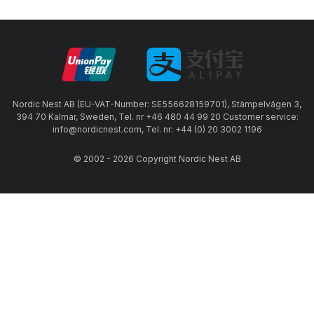
Nordic Nest AB (EU-VAT-Number: SE556628159701), Stämpelvägen 3,
394 70 Kalmar, Sweden, Tel. nr +46 480 44 99 20 Customer service:
info@nordicnest.com, Tel. nr: +44 (0) 20 3002 1196
© 2002 - 2026 Copyright Nordic Nest AB