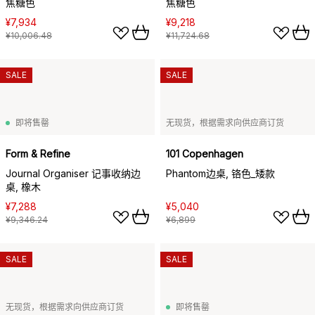
焦糖色
焦糖色
¥7,934
¥9,218
¥10,006.48
¥11,724.68
SALE
SALE
即将售罄
无现货，根据需求向供应商订货
Form & Refine
101 Copenhagen
Journal Organiser 记事收纳边
Phantom边桌, 铬色_矮款
桌, 橡木
¥7,288
¥5,040
¥9,346.24
¥6,899
SALE
SALE
无现货，根据需求向供应商订货
即将售罄