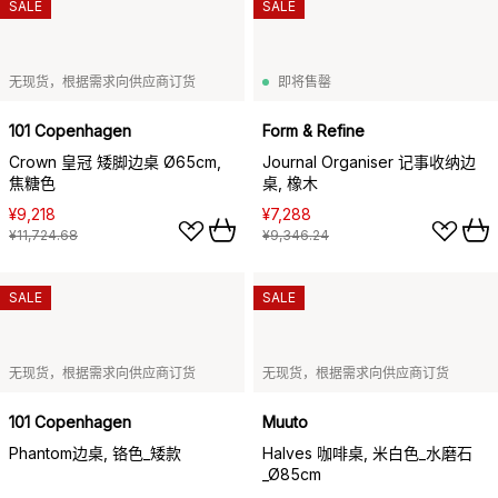
SALE
SALE
无现货，根据需求向供应商订货
即将售罄
101 Copenhagen
Form & Refine
Crown 皇冠 矮脚边桌 Ø65cm,
Journal Organiser 记事收纳边
焦糖色
桌, 橡木
¥9,218
¥7,288
¥11,724.68
¥9,346.24
SALE
SALE
无现货，根据需求向供应商订货
无现货，根据需求向供应商订货
101 Copenhagen
Muuto
Phantom边桌, 铬色_矮款
Halves 咖啡桌, 米白色_水磨石
_Ø85cm