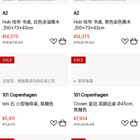
A2
A2
Hub 哈布 书桌, 白色涂油橡木
Hub 哈布 书桌, 黑色染色橡木
_100x73x43cm
_100x73x43cm
¥14,375
¥14,375
¥18,678.60
¥18,678.60
SALE
SALE
无现货，根据需求向供应商订货
即将售罄
101 Copenhagen
101 Copenhagen
Ishi 石 小型咖啡桌, 焦糖色
Crown 皇冠 高脚边桌 Ø45cm,
焦糖色
¥5,911
¥7,934
¥7,679
¥10,006.48