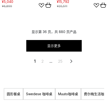
¥5,040
¥15,792
¥6,899
¥20,511
显示第 36 页，共 880 页产品
显示更多
1
2
...
25
圆形餐桌
Swedese 咖啡桌
Muuto咖啡桌
费尔梅生活咖啡