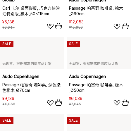
Carl 卡尔 桌面嵌板, 巧克力棕涂
Passage 帕塞奇 咖啡桌, 橡木
油特别版_橡木_50x115cm
_Ø90cm
¥5,188
¥12,053
¥6,947
¥15,656
SALE
SALE
无现货，根据需求向供应商订货
无现货，根据需求向供应商订货
Audo Copenhagen
Audo Copenhagen
Passage 帕塞奇 咖啡桌, 深色染
Passage 帕塞奇 咖啡桌, 橡木
色橡木_Ø70cm
_Ø50cm
¥9,136
¥6,039
¥11,868
¥7,845
SALE
SALE