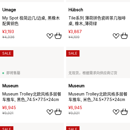
Umage
Hübsch
My Spot 极简边几/边桌, 黑橡木
Tile系列 薄荷拼色瓷砖茶几咖啡
配黄铜色
桌, 橡木_薄荷绿
¥3,193
¥3,867
¥4,336
¥4,109
SALE
SALE
即将售罄
无现货，根据需求向供应商订货
Museum
Museum
Museum Trolley北欧风格多层餐
Museum Trolley北欧风格多层餐
车推车, 黑色_74.5x77.5x24cm
车推车, 米色_74.5x77.5x24cm
¥6,945
¥6,945
¥9,021
¥9,021
SALE
SALE