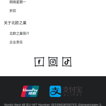
网络星期一
折扣
关于北欧之巢
北欧之巢简介
企业责任
Nordic Nest AB (EU-VAT-Number: SE556628159701), Stämpelvägen 3,