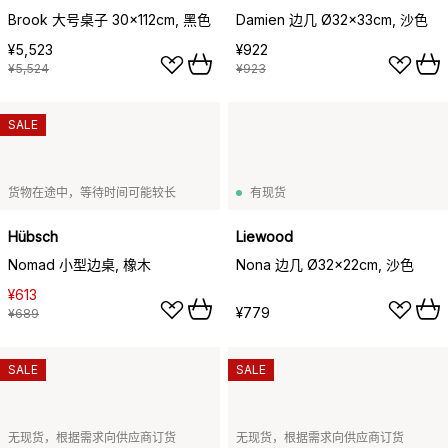
Brook 大号桌子 30x112cm, 黑色
Damien 边几 Ø32x33cm, 沙色
¥5,523
¥922
¥5,524
¥923
SALE
货物在途中，等待时间可能较长
有现货
Hübsch
Liewood
Nomad 小型边桌, 橡木
Nona 边几 Ø32x22cm, 沙色
¥613
¥779
¥689
SALE
SALE
无现货，根据需求向供应商订货
无现货，根据需求向供应商订货