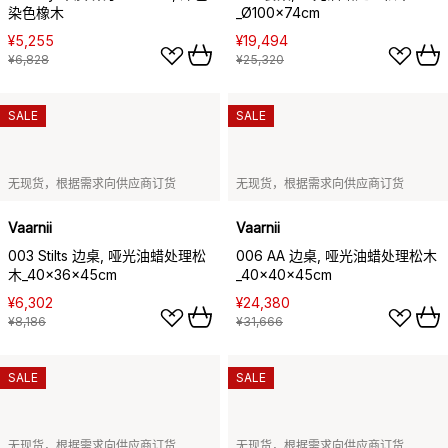
染色橡木
_Ø100x74cm
¥5,255
¥19,494
¥6,828
¥25,320
SALE
SALE
无现货，根据需求向供应商订货
无现货，根据需求向供应商订货
Vaarnii
Vaarnii
003 Stilts 边桌, 哑光油蜡处理松
006 AA 边桌, 哑光油蜡处理松木
木_40x36x45cm
_40x40x45cm
¥6,302
¥24,380
¥8,186
¥31,666
SALE
SALE
无现货，根据需求向供应商订货
无现货，根据需求向供应商订货