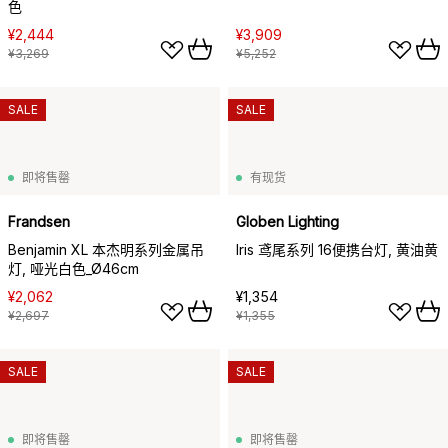
色
¥2,444
¥3,909
¥3,269
¥5,252
SALE
SALE
即将售罄
有现货
Frandsen
Globen Lighting
Benjamin XL 本杰明系列金属吊
Iris 鸢尾系列 16便携台灯, 黄油黄
灯, 哑光白色_Ø46cm
¥2,062
¥1,354
¥2,697
¥1,355
SALE
SALE
即将售罄
即将售罄