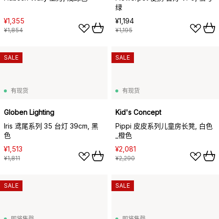
绿
¥1,355
¥1,194
¥1,854
¥1,195
SALE
SALE
有现货
有现货
Globen Lighting
Kid's Concept
Iris 鸢尾系列 35 台灯 39cm, 黑
Pippi 皮皮系列儿童房长凳, 白色
色
_橙色
¥1,513
¥2,081
¥1,811
¥2,290
SALE
SALE
即将售罄
即将售罄