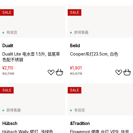
SALE
SALE
有现货
即将售罄
Dualit
Belid
Dualit Lite 电水壶 1.5升, 鼠尾草
Cooper吊灯23.5cm, 白色
色配不锈钢
¥2,115
¥1,901
¥2,748
¥2,578
SALE
SALE
即将售罄
有现货
Hübsch
&Tradition
Hübsch Wally 壁灯, 浅绿色
Flowerpot 便携 台灯 VP9, 信号