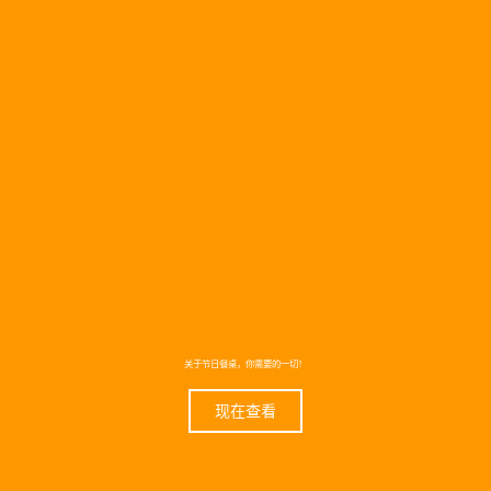
关于节日餐桌，你需要的一切！
现在查看