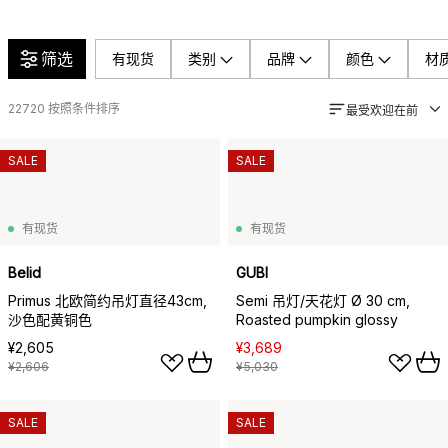
筛选
有现货
类别
品牌
颜色
材
22720
按照条件排序
最受欢迎在前
SALE
SALE
有现货
有现货
Belid
GUBI
Primus 北欧简约吊灯直径43cm,
Semi 吊灯/天花灯 Ø 30 cm,
沙色配黄铜色
Roasted pumpkin glossy
¥2,605
¥3,689
¥2,606
¥5,030
SALE
SALE