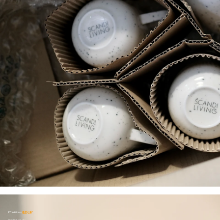
&Tradition -
低至七折*