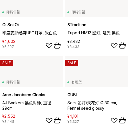
即将售罄
即将售罄
Oi Soi Oi
&Tradition
印度支那经典UFO灯罩, 米白色
Tripod HM12 壁灯, 哑光 黑色
¥4,602
¥3,432
¥5,207
¥3,433
SALE
SALE
即将售罄
有现货
Arne Jacobsen Clocks
GUBI
AJ Bankers 黑色时钟, 直径
Semi 吊灯/天花灯 Ø 30 cm,
29cm
Fennel seed glossy
¥2,552
¥4,101
¥3,445
¥5,327