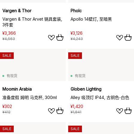
Vargen & Thor
Pholc
Vargen & Thor Arvet 锅具套装,
Apollo 14壁灯, 至暗黑
3件套
¥3,366
¥3,126
¥4,563
¥4,243
SALE
SALE
有现货
有现货
Moomin Arabia
Globen Lighting
准备度假 姆明 马克杯, 300ml
Alley 吸顶灯 IP44, 古铜色-白色
¥302
¥1,420
¥412
¥1,841
SALE
SALE