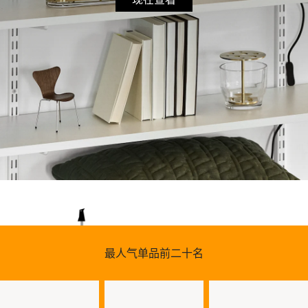
最人气单品前二十名