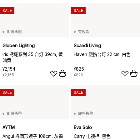
SALE
SALE
即将售罄
有现货
Globen Lighting
Scandi Living
Iris 鸢尾系列 35 台灯 39cm, 黄
Haven 便携台灯 22 cm, 白色
油黄
¥2,154
¥825
¥2,155
¥826
SALE
SALE
即将售罄
即将售罄
AYTM
Eva Solo
Angui 椭圆形镜子 108cm, 灰褐
Carry 电视柜, 黑色