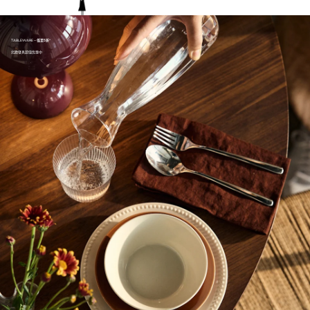
TABLEWARE -
低至5折
*
北欧餐具超值优惠中