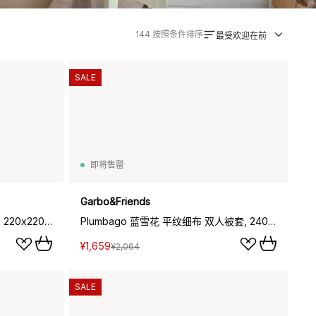
144
按照条件排序
最受欢迎在前
SALE
即将售罄
Garbo&Friends
Pomme 苹果 平纹细布 双人被套, 220x220cm
Plumbago 蓝雪花 平纹细布 双人被套, 240x220cm
¥1,659
¥2,064
SALE