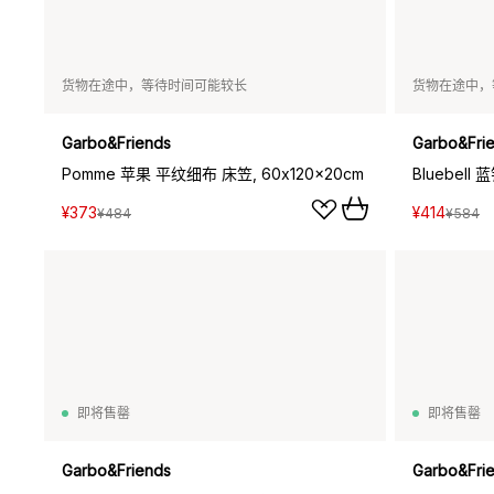
货物在途中，等待时间可能较长
货物在途中，
Garbo&Friends
Garbo&Fri
Pomme 苹果 平纹细布 床笠, 60x120x20cm
¥373
¥414
¥484
¥584
即将售罄
即将售罄
Garbo&Friends
Garbo&Fri