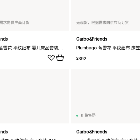
需求向供应商订货
无现货，根据需求向供应商订货
ends
Garbo&Friends
Plumbago 蓝雪花 平纹细布 婴儿床品套装, 70x100cm_40x45cm
¥392
即将售罄
ends
Garbo&Friends