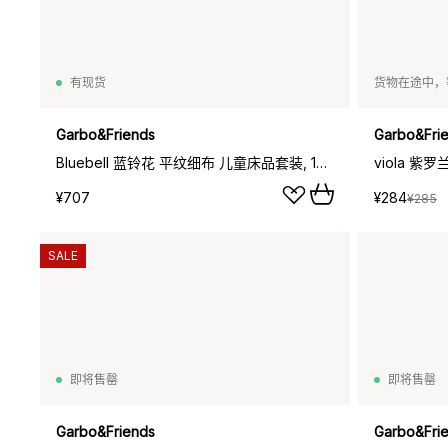
有现货
货物在途中，
Garbo&Friends
Garbo&Fri
Bluebell 蓝铃花 平纹细布 儿童床品套装, 100x140cm_40x60cm
¥707
¥284
¥285
SALE
即将售罄
即将售罄
Garbo&Friends
Garbo&Fri