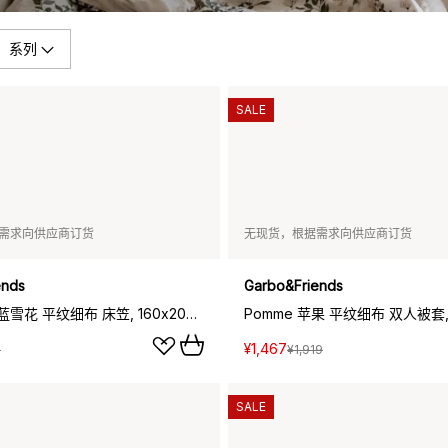
系列
SALE
需求向供应商订货
无现货，根据需求向供应商订货
ends
Garbo&Friends
Plumbago 蓝雪花 平纹细布 床笠, 160x200x30cm
¥1,467
5
¥1,919
SALE