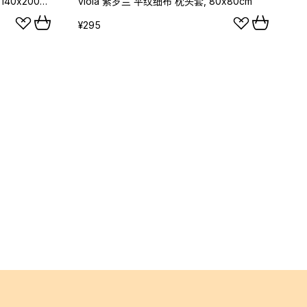
viola 紫罗兰 平纹细布 床品套装, 140x200cm/50x70cm
viola 紫罗兰 平纹细布 枕头套, 80x80cm
¥295