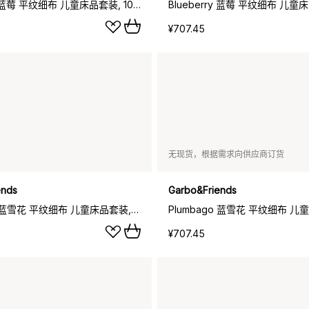
Blueberry 蓝莓 平纹细布 儿童床品套装, 100x140cm_40x60cm
¥707.45
无现货，根据需求向供应商订货
ends
Garbo&Friends
Plumbago 蓝雪花 平纹细布 儿童床品套装, 100x140cm_40x45cm
¥707.45