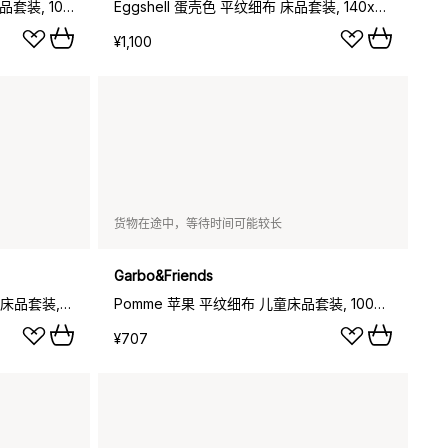
Blueberry 蓝莓 平纹细布 儿童床品套装, 100x135cm_40x60cm
Eggshell 蛋壳色 平纹细布 床品套装, 140x200cm_50x70cm
¥1,100
货物在途中，等待时间可能较长
Garbo&Friends
Plumbago 蓝雪花 平纹细布 儿童床品套装, 100x135cm_40x60cm
Pomme 苹果 平纹细布 儿童床品套装, 100x140cm_40x60cm
¥707