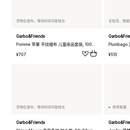
货物在途中，等待时间可能较长
无现货，根据
Garbo&Friends
Garbo&Fri
Pomme 苹果 平纹细布 儿童床品套装, 100x140cm_40x45cm
¥707
¥510
货物在途中，等待时间可能较长
即将售罄
Garbo&Friends
Garbo&Fri