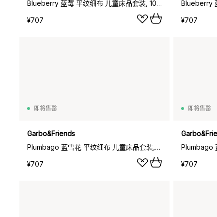
Blueberry 蓝莓 平纹细布 儿童床品套装, 100x140cm_40x45cm
¥707
¥707
即将售罄
即将售罄
Garbo&Friends
Garbo&Fri
Plumbago 蓝雪花 平纹细布 儿童床品套装, 100x140cm_40x60cm
¥707
¥707