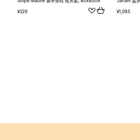
Stripe Mauve 香芋条纹 枕头套, 80x80cm
¥329
¥1,065