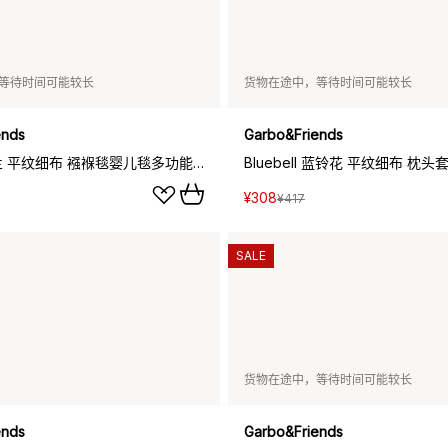
等待时间可能较长
货物在途中，等待时间可能较长
ends
Garbo&Friends
viola 紫罗兰 平纹细布 襁褓毯婴儿毯多功能纱布毯, 110x110cm
Bluebell 蓝铃花 平纹细布 枕头套,
¥308
¥417
SALE
货物在途中，等待时间可能较长
ends
Garbo&Friends