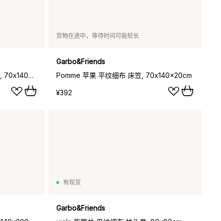
货物在途中，等待时间可能较长
Garbo&Friends
Plumbago 蓝雪花 平纹细布 床笠, 70x140x20cm
Pomme 苹果 平纹细布 床笠, 70x140x20cm
¥392
有现货
Garbo&Friends