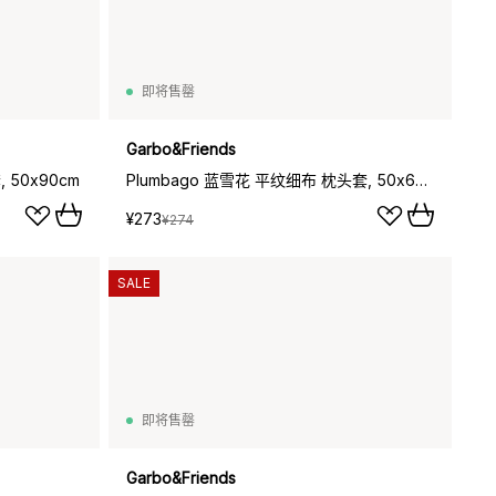
即将售罄
Garbo&Friends
 50x90cm
Plumbago 蓝雪花 平纹细布 枕头套, 50x60cm
¥273
¥274
SALE
即将售罄
Garbo&Friends