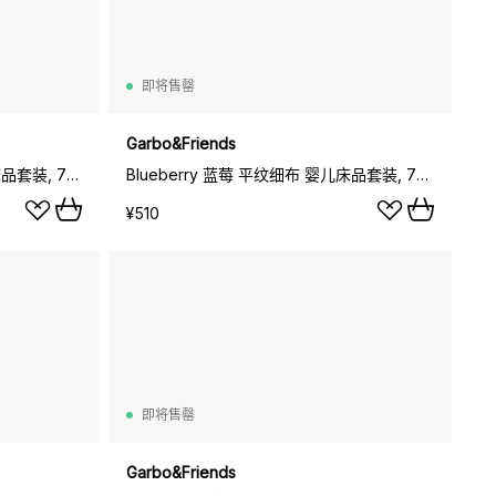
即将售罄
Garbo&Friends
Bluebell 蓝铃花 平纹细布 婴儿床品套装, 70x100cm_40x45cm
Blueberry 蓝莓 平纹细布 婴儿床品套装, 70x100cm_40x45cm
¥510
即将售罄
Garbo&Friends