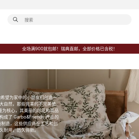
全场满900就包邮！瑞典直邮，全部价格已含税！
创立，源于她希望为家中的小朋友们创造一
大自然，那些完美的不完美使
和质量为核心，其美丽的印花和高品
arbo&Friends 产品的
供应商制造，这些供应商在工艺和创
久耐用，历久弥新。