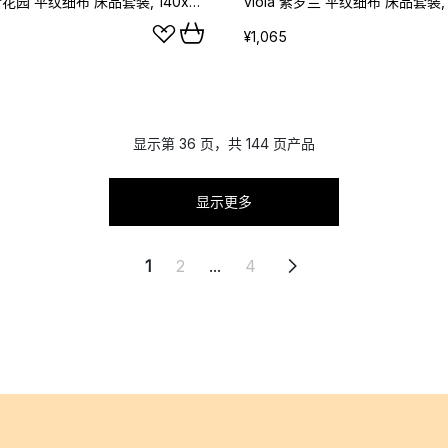
Jardim 蓝梦花园 平纹细布 床品套装, 140x200cm/50x70cm
¥1,065
显示第 36 页，共 144 页产品
显示更多
1
2
...
4