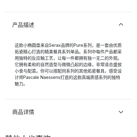
产品描述
这款小椭圆盘来自Serax品牌的Pure系列，是一套由优质
炻瓷精心打造的精美餐具系列单品。系列中每件产品都采
用独特的反应釉工艺，让每一件都拥有独一无二的外观。
它拥有柔和的自然造型与微微凸起的边缘，非常适合盛放
小食与配菜。你可以搭配同系列的其他炻瓷餐具，感受设
计师Pascale Naessens打造的这款高端质感系列的独特
魅力。
商品详情