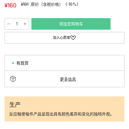
¥191
原价（含税价格）
(-16%)
¥160
添加至购物车
加入心愿单
有现货
更多信息
生产
反应釉使每件产品呈现出具有颜色差异和变化的独特外观。