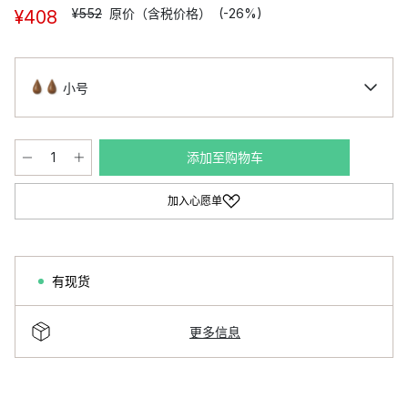
¥552
原价（含税价格）
(-26%)
¥408
小号
添加至购物车
加入心愿单
有现货
更多信息