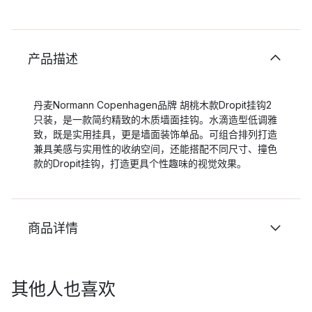
产品描述
丹麦Normann Copenhagen品牌 胡桃木款Dropit挂钩2
只装，是一款简约精致的木质墙面挂钩。水滴造型低调雅
致，既是实用挂具，更是墙面装饰单品。可组合排列打造
兼具美感与实用性的收纳空间，还能搭配不同尺寸、撞色
款的Dropit挂钩，打造更具个性趣味的视觉效果。
商品详情
其他人也喜欢