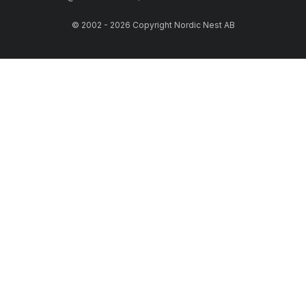
© 2002 - 2026 Copyright Nordic Nest AB