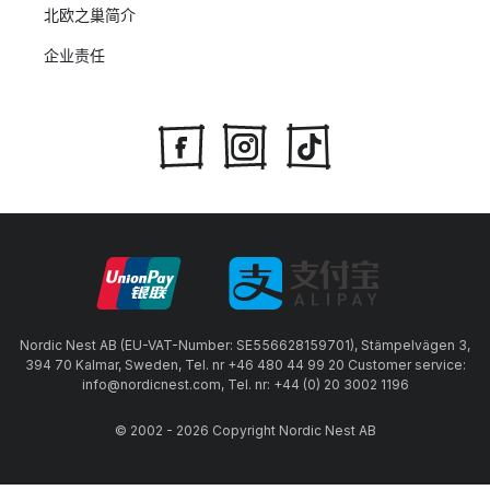
北欧之巢简介
企业责任
Nordic Nest AB (EU-VAT-Number: SE556628159701), Stämpelvägen 3,
394 70 Kalmar, Sweden, Tel. nr +46 480 44 99 20 Customer service:
info@nordicnest.com, Tel. nr: +44 (0) 20 3002 1196
© 2002 - 2026 Copyright Nordic Nest AB