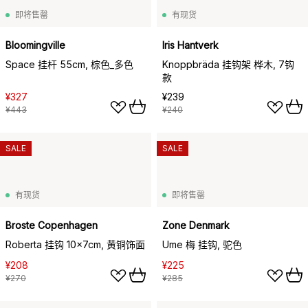
即将售罄
有现货
Bloomingville
Iris Hantverk
Space 挂杆 55cm, 棕色_多色
Knoppbräda 挂钩架 桦木, 7钩
款
¥327
¥239
¥443
¥240
SALE
SALE
有现货
即将售罄
Broste Copenhagen
Zone Denmark
Roberta 挂钩 10x7cm, 黄铜饰面
Ume 梅 挂钩, 驼色
¥208
¥225
¥270
¥285