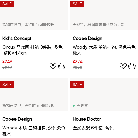
SALE
SALE
货物在途中，等待时间可能较长
无现货，根据需求向供应商订货
Kid's Concept
Cooee Design
Circus 马戏团 挂钩 3件装, 多色
Woody 木质 单钩挂钩, 深色染色
_Ø10x4.4cm
橡木
¥248
¥274
¥347
¥356
SALE
SALE
货物在途中，等待时间可能较长
有现货
Cooee Design
House Doctor
Woody 木质 三钩挂钩, 深色染色
金属衣架 6件装, 蓝色
橡木