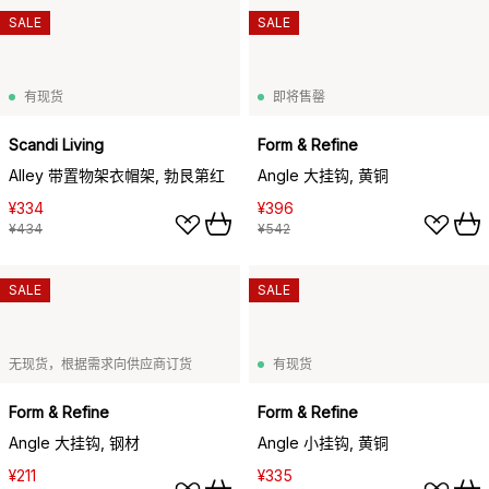
SALE
SALE
有现货
即将售罄
Scandi Living
Form & Refine
Alley 带置物架衣帽架, 勃艮第红
Angle 大挂钩, 黄铜
¥334
¥396
¥434
¥542
SALE
SALE
无现货，根据需求向供应商订货
有现货
Form & Refine
Form & Refine
Angle 大挂钩, 钢材
Angle 小挂钩, 黄铜
¥211
¥335