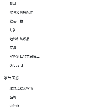
餐具
炊具和厨房配件
软装小物
灯饰
地毯和纺织品
家具
室外家具和花园家具
Gift card
家居灵感
北欧风软装指南
品牌
设计师