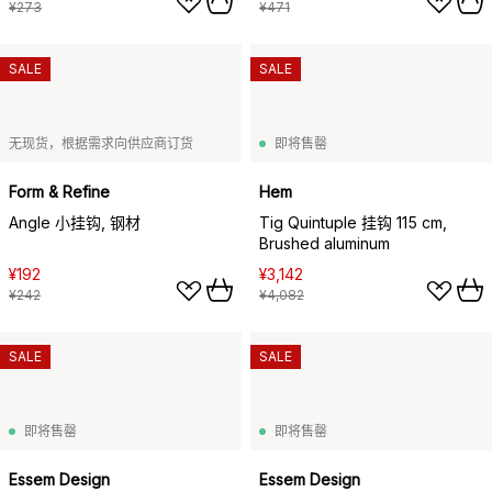
¥273
¥471
SALE
SALE
无现货，根据需求向供应商订货
即将售罄
Form & Refine
Hem
Angle 小挂钩, 钢材
Tig Quintuple 挂钩 115 cm,
Brushed aluminum
¥192
¥3,142
¥242
¥4,082
SALE
SALE
即将售罄
即将售罄
Essem Design
Essem Design