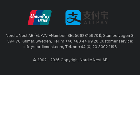
Nordic Nest AB (EU-VAT-Number: SE556628159701), Stämpelvägen 3,
394 70 Kalmar, Sweden, Tel. nr +46 480 44 99 20 Customer service:
info@nordicnest.com, Tel. nr: +44 (0) 20 3002 1196
© 2002 - 2026 Copyright Nordic Nest AB