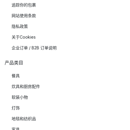
追踪你的包裹
网站使用条款
隐私政策
关于Cookies
企业订单 / B2B 订单说明
产品类目
餐具
炊具和厨房配件
软装小物
灯饰
地毯和纺织品
家具