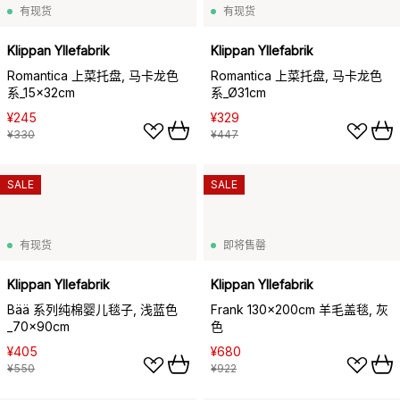
有现货
有现货
Klippan Yllefabrik
Klippan Yllefabrik
Romantica 上菜托盘, 马卡龙色
Romantica 上菜托盘, 马卡龙色
系_15x32cm
系_Ø31cm
¥245
¥329
¥330
¥447
SALE
SALE
有现货
即将售罄
Klippan Yllefabrik
Klippan Yllefabrik
Bää 系列纯棉婴儿毯子, 浅蓝色
Frank 130x200cm 羊毛盖毯, 灰
_70x90cm
色
¥405
¥680
¥550
¥922