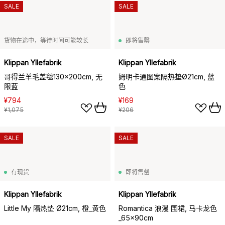
SALE
SALE
货物在途中，等待时间可能较长
即将售罄
Klippan Yllefabrik
Klippan Yllefabrik
哥得兰羊毛盖毯130x200cm, 无
姆明卡通图案隔热垫Ø21cm, 蓝
限蓝
色
¥794
¥169
¥1,075
¥206
SALE
SALE
有现货
即将售罄
Klippan Yllefabrik
Klippan Yllefabrik
Little My 隔热垫 Ø21cm, 橙_黄色
Romantica 浪漫 围裙, 马卡龙色
_65x90cm