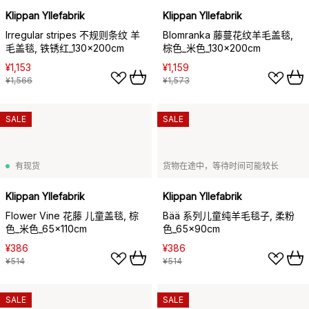
Klippan Yllefabrik
Klippan Yllefabrik
Irregular stripes 不规则条纹 羊
Blomranka 藤蔓花纹羊毛盖毯,
毛盖毯, 铁锈红_130x200cm
棕色_米色_130x200cm
¥1,153
¥1,159
¥1,566
¥1,573
SALE
SALE
有现货
货物在途中，等待时间可能较长
Klippan Yllefabrik
Klippan Yllefabrik
Flower Vine 花藤 儿童盖毯, 棕
Bää 系列儿童纯羊毛毯子, 柔粉
色_米色_65x110cm
色_65x90cm
¥386
¥386
¥514
¥514
SALE
SALE