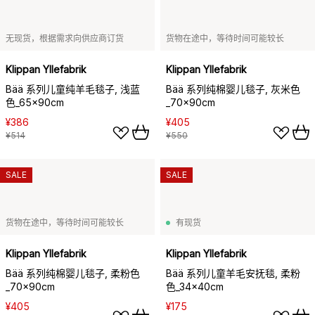
无现货，根据需求向供应商订货
货物在途中，等待时间可能较长
Klippan Yllefabrik
Klippan Yllefabrik
Bää 系列儿童纯羊毛毯子, 浅蓝
Bää 系列纯棉婴儿毯子, 灰米色
色_65x90cm
_70x90cm
¥386
¥405
¥514
¥550
SALE
SALE
货物在途中，等待时间可能较长
有现货
Klippan Yllefabrik
Klippan Yllefabrik
Bää 系列纯棉婴儿毯子, 柔粉色
Bää 系列儿童羊毛安抚毯, 柔粉
_70x90cm
色_34x40cm
¥405
¥175