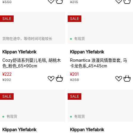
¥550
¥215
SALE
SALE
货物在途中，等待时间可能较长
有现货
Klippan Yllefabrik
Klippan Yllefabrik
Cozy舒适系列婴儿毛毯, 胡桃木
Romantica 浪漫风情靠垫套, 马
色_粉色_65x90cm
卡龙色系_45x45cm
¥222
¥201
¥292
¥258
SALE
SALE
有现货
有现货
Klippan Yllefabrik
Klippan Yllefabrik