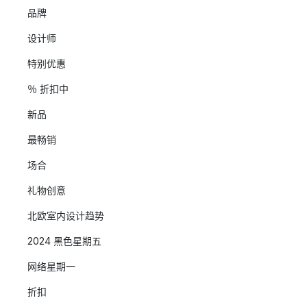
品牌
设计师
特别优惠
％ 折扣中
新品
最畅销
场合
礼物创意
北欧室内设计趋势
2024 黑色星期五
网络星期一
折扣