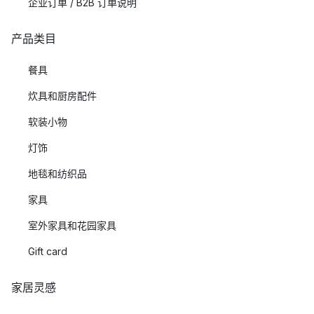
企业订单 / B2B 订单说明
产品类目
餐具
炊具和厨房配件
软装小物
灯饰
地毯和纺织品
家具
室外家具和花园家具
Gift card
家居灵感