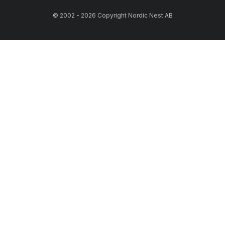
© 2002 - 2026 Copyright Nordic Nest AB