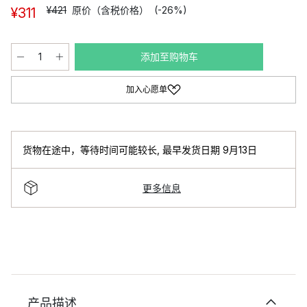
¥421
原价（含税价格）
(-26%)
¥311
添加至购物车
加入心愿单
货物在途中，等待时间可能较长
,
最早发货日期 9月13日
更多信息
产品描述