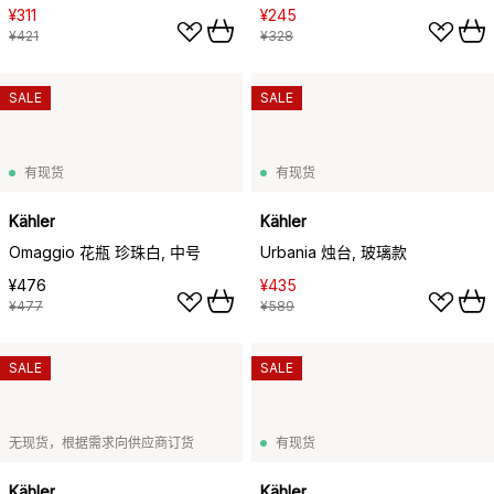
¥311
¥245
¥421
¥328
SALE
SALE
有现货
有现货
Kähler
Kähler
Omaggio 花瓶 珍珠白, 中号
Urbania 烛台, 玻璃款
¥476
¥435
¥477
¥589
SALE
SALE
无现货，根据需求向供应商订货
有现货
Kähler
Kähler