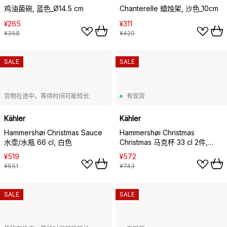
鸡油菌碗, 蓝色_Ø14.5 cm
Chanterelle 蜡烛架, 沙色_10cm
¥265
¥311
¥358
¥420
SALE
SALE
货物在途中，等待时间可能较长
有现货
Kähler
Kähler
Hammershøi Christmas Sauce
Hammershøi Christmas
水壶/水瓶 66 cl, 白色
Christmas 马克杯 33 cl 2件,
2020 & 2021
¥519
¥572
¥651
¥743
SALE
SALE