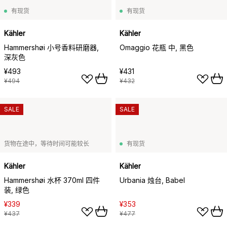
有现货
有现货
Kähler
Kähler
Hammershøi 小号香料研磨器,
Omaggio 花瓶 中, 黑色
深灰色
¥493
¥431
¥494
¥432
SALE
SALE
货物在途中，等待时间可能较长
有现货
Kähler
Kähler
Hammershøi 水杯 370ml 四件
Urbania 烛台, Babel
装, 绿色
¥339
¥353
¥437
¥477