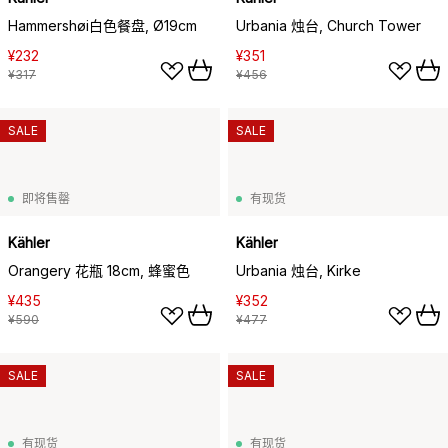
Hammershøi白色餐盘, Ø19cm
Urbania 烛台, Church Tower
¥232
¥351
¥317
¥456
SALE
SALE
即将售罄
有现货
Kähler
Kähler
Orangery 花瓶 18cm, 蜂蜜色
Urbania 烛台, Kirke
¥435
¥352
¥590
¥477
SALE
SALE
有现货
有现货