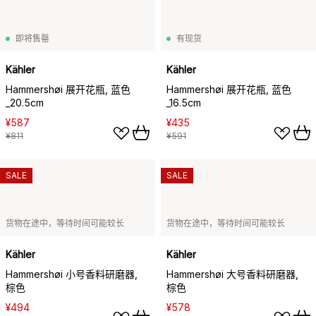
即将售罄
有现货
Kähler
Kähler
Hammershøi 展开花瓶, 蓝色
Hammershøi 展开花瓶, 蓝色
_20.5cm
_16.5cm
¥587
¥435
¥811
¥591
SALE
SALE
货物在途中，等待时间可能较长
货物在途中，等待时间可能较长
Kähler
Kähler
Hammershøi 小号香料研磨器,
Hammershøi 大号香料研磨器,
棕色
棕色
¥494
¥578