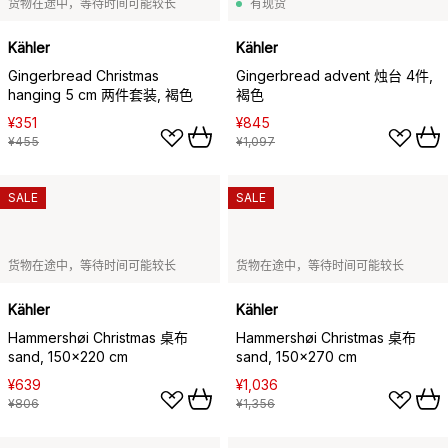
货物在途中，等待时间可能较长
有现货
Kähler
Kähler
Gingerbread Christmas
Gingerbread advent 烛台 4件,
hanging 5 cm 两件套装, 褐色
褐色
¥351
¥845
¥455
¥1,097
SALE
SALE
货物在途中，等待时间可能较长
货物在途中，等待时间可能较长
Kähler
Kähler
Hammershøi Christmas 桌布
Hammershøi Christmas 桌布
sand, 150x220 cm
sand, 150x270 cm
¥639
¥1,036
¥806
¥1,356