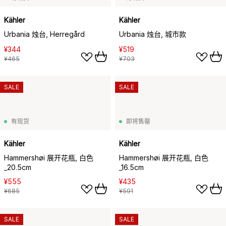
Kähler
Kähler
Urbania 烛台, Herregård
Urbania 烛台, 城市款
¥344
¥519
¥465
¥703
SALE
SALE
有现货
即将售罄
Kähler
Kähler
Hammershøi 展开花瓶, 白色
Hammershøi 展开花瓶, 白色
_20.5cm
_16.5cm
¥555
¥435
¥685
¥591
SALE
SALE