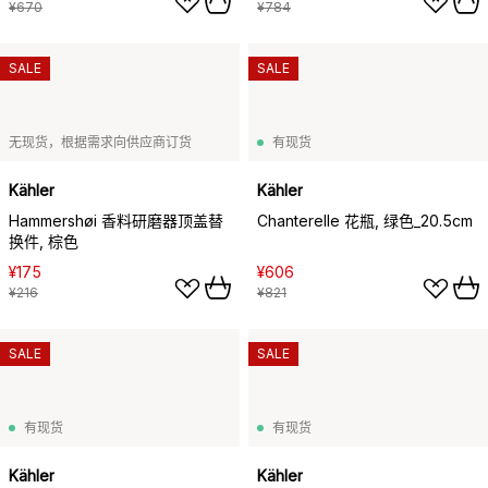
¥670
¥784
SALE
SALE
无现货，根据需求向供应商订货
有现货
Kähler
Kähler
Hammershøi 香料研磨器顶盖替
Chanterelle 花瓶, 绿色_20.5cm
换件, 棕色
¥175
¥606
¥216
¥821
SALE
SALE
有现货
有现货
Kähler
Kähler