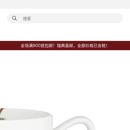
全场满900就包邮！瑞典直邮，全部价格已含税！