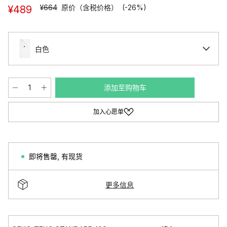
¥664
原价（含税价格）
(-26%)
¥489
白色
添加至购物车
加入心愿单
即将售罄
,
有现货
更多信息