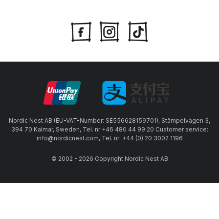
Nordic Nest AB (EU-VAT-Number: SE556628159701), Stämpelvägen 3,
394 70 Kalmar, Sweden, Tel. nr +46 480 44 99 20 Customer service:
info@nordicnest.com, Tel. nr: +44 (0) 20 3002 1196
© 2002 - 2026 Copyright Nordic Nest AB