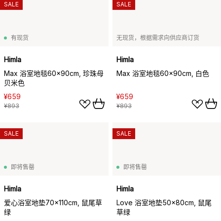
SALE
SALE
有现货
无现货，根据需求向供应商订货
Himla
Himla
Max 浴室地毯60x90cm, 珍珠母
Max 浴室地毯60x90cm, 白色
贝米色
¥659
¥659
¥893
¥893
SALE
SALE
即将售罄
即将售罄
Himla
Himla
爱心浴室地垫70x110cm, 鼠尾草
Love 浴室地垫50x80cm, 鼠尾
绿
草绿