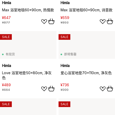
Himla
Himla
Max 浴室地毯60x90cm, 热情款
Max 浴室地毯60x90cm, 诗意款
¥647
¥659
¥877
¥893
SALE
SALE
有现货
即将售罄
Himla
Himla
Love 浴室地垫50x80cm, 净灰
爱心浴室地垫70x110cm, 净灰色
色
¥489
¥736
¥664
¥999
SALE
SALE