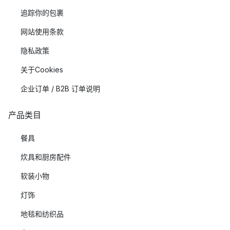
追踪你的包裹
网站使用条款
隐私政策
关于Cookies
企业订单 / B2B 订单说明
产品类目
餐具
炊具和厨房配件
软装小物
灯饰
地毯和纺织品