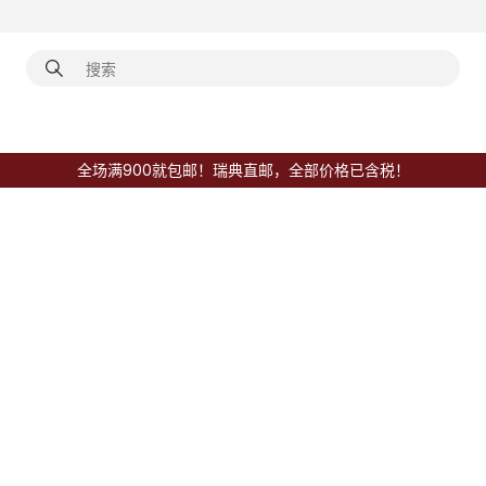
全场满900就包邮！瑞典直邮，全部价格已含税！