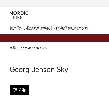
餐具
软装小物
炊具和厨房配件
灯饰
地毯和纺织品
家具
品牌
/
Georg Jensen
/
Sky
Georg Jensen Sky
筛选