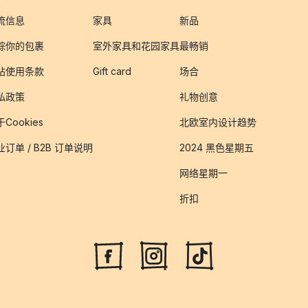
流信息
家具
新品
踪你的包裹
室外家具和花园家具
最畅销
站使用条款
Gift card
场合
私政策
礼物创意
Cookies
北欧室内设计趋势
业订单 / B2B 订单说明
2024 黑色星期五
网络星期一
折扣