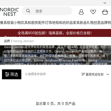
餐具
软装小物
炊具和厨房配件
灯饰
地毯和纺织品
家具
新品
礼物创意
品牌
特
全场满900就包邮！瑞典直邮，全部价格已含税！
Georg Jensen
品牌
/
Georg Jensen
Georg Jensen是世界知名的家居品牌，成立于1904年，总部位于丹麦。他们
以独特的设计和卓越的工艺闻名于世。Georg Jensen的产品包括餐具、珠
宝、手表和家居装饰品等。他们的设计风格简洁、优雅，注重细节和质感。通
过与多位设计师合作，如Arne Jacobsen和Verner Panton等，Georg
Jensen创造了一系列经典而现代的作品。他们使用高品质的材料，如银和不锈
钢，为客户带来优质的产品。Georg Jensen的设计不仅在家庭中受到欢迎，
筛选
也在国际设计界赢得了声誉，成为了世界级的品牌。
0
按照条件排序
最受欢迎在前
显示第 0 页，共 0 页产品