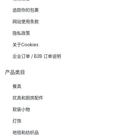
追踪你的包裹
网站使用条款
隐私政策
关于Cookies
企业订单 / B2B 订单说明
产品类目
餐具
炊具和厨房配件
软装小物
灯饰
地毯和纺织品