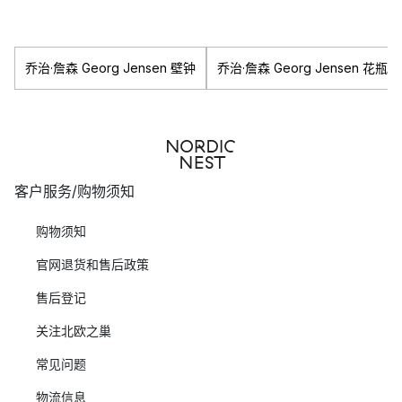
乔治·詹森 Georg Jensen 壁钟
乔治·詹森 Georg Jensen 花瓶
客户服务/购物须知
购物须知
官网退货和售后政策
售后登记
关注北欧之巢
常见问题
物流信息