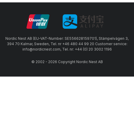
Nordic Nest AB (EU-VAT-Number: SE556628159701), Stämpelvägen 3,
394 70 Kalmar, Sweden, Tel. nr +46 480 44 99 20 Customer service:
info@nordicnest.com, Tel. nr: +44 (0) 20 3002 1196
© 2002 - 2026 Copyright Nordic Nest AB