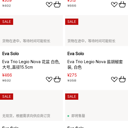
¥309
¥513
¥402
¥666
SALE
SALE
货物在途中，等待时间可能较长
货物在途中，等待时间可能较长
Eva Solo
Eva Solo
Eva Trio Legio Nova 花盆 白色,
Eva Trio Legio Nova 盐胡椒套
大号_直径15.5cm
装, 白色
¥466
¥275
¥632
¥358
SALE
SALE
无现货，根据需求向供应商订货
即将售罄