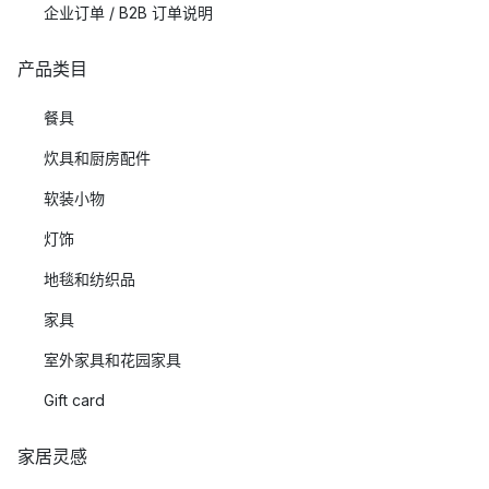
企业订单 / B2B 订单说明
产品类目
餐具
炊具和厨房配件
软装小物
灯饰
地毯和纺织品
家具
室外家具和花园家具
Gift card
家居灵感