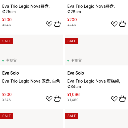
Eva Trio Legio Nova餐盘,
Eva Trio Legio Nova餐盘,
Ø25cm
Ø28cm
¥200
¥200
¥246
¥246
SALE
SALE
有现货
有现货
Eva Solo
Eva Solo
Eva Trio Legio Nova 深盘, 白色
Eva Trio Legio Nova 蛋糕架,
Ø34cm
¥200
¥1,096
¥246
¥1,489
SALE
SALE