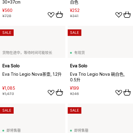
30x37cm
白色
¥560
¥252
¥728
¥341
SALE
SALE
货物在途中，等待时间可能较长
有现货
Eva Solo
Eva Solo
Eva Trio Legio Nova茶壶, 1.2升
Eva Trio Legio Nova 碗白色,
0.5升
¥1,085
¥199
¥1,473
¥246
SALE
SALE
即将售罄
即将售罄