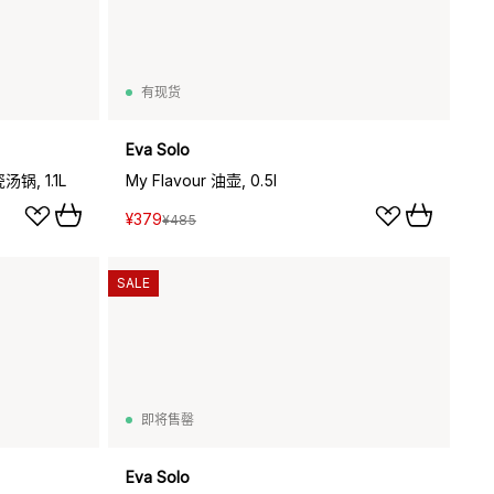
有现货
Eva Solo
瓷汤锅, 1.1L
My Flavour 油壶, 0.5l
¥379
¥485
SALE
即将售罄
Eva Solo