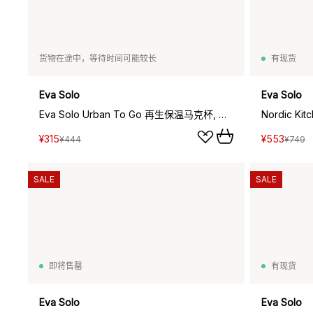
货物在途中，等待时间可能较长
有现货
Eva Solo
Eva Solo
Eva Solo Urban To Go 再生保温马克杯, 黑色
Nordic K
¥315
¥553
¥444
¥749
SALE
SALE
即将售罄
有现货
Eva Solo
Eva Solo