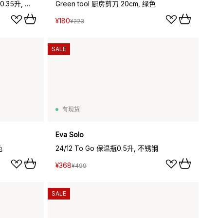
Eva Solo To Go Cup便携保温杯0.35升, 焦糖奶油色
Green tool 厨房剪刀 20cm, 绿色
¥180
¥223
SALE
有现货
Eva Solo
色
24/12 To Go 保温瓶0.5升, 不锈钢
¥368
¥499
SALE