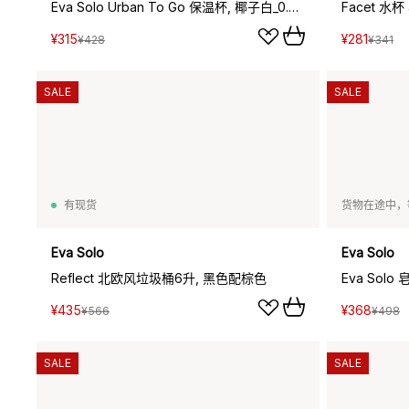
Eva Solo Urban To Go 保温杯, 椰子白_0.35L
Facet 水杯
¥315
¥281
¥428
¥341
SALE
SALE
有现货
货物在途中，
Eva Solo
Eva Solo
Reflect 北欧风垃圾桶6升, 黑色配棕色
Eva Solo
¥435
¥368
¥566
¥498
SALE
SALE