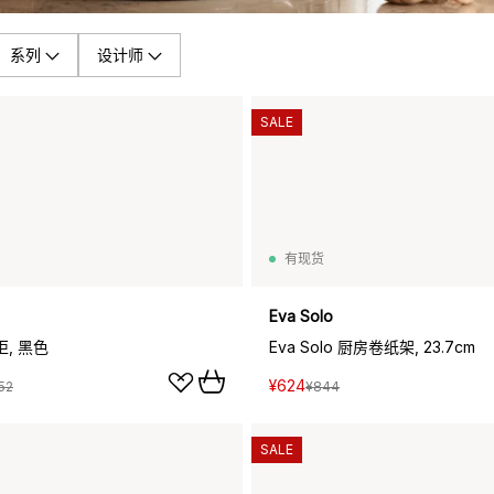
系列
设计师
SALE
有现货
Eva Solo
柜, 黑色
Eva Solo 厨房卷纸架, 23.7cm
¥624
52
¥844
SALE