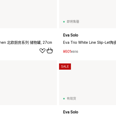
即将售罄
Eva Solo
itchen 北欧厨房系列 储物罐, 27cm
Eva Trio White Line Slip-Let陶
¥601
¥816
SALE
有现货
Eva Solo