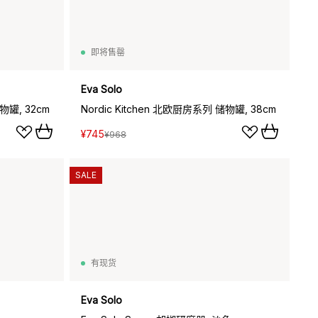
即将售罄
Eva Solo
物罐, 32cm
Nordic Kitchen 北欧厨房系列 储物罐, 38cm
¥745
¥968
SALE
有现货
Eva Solo