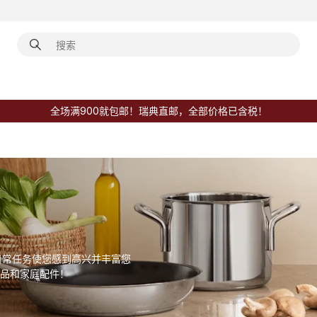
全场满900就包邮！瑞典直邮，全部价格已含税！
使日常任务使您感到高兴并丰富您
用品和家庭配件！