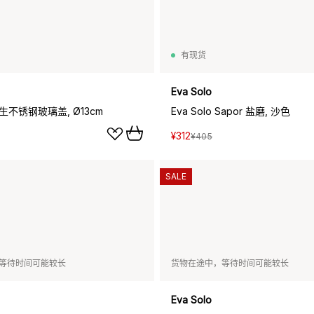
有现货
Eva Solo
 再生不锈钢玻璃盖, Ø13cm
Eva Solo Sapor 盐磨, 沙色
¥312
¥405
SALE
等待时间可能较长
货物在途中，等待时间可能较长
Eva Solo