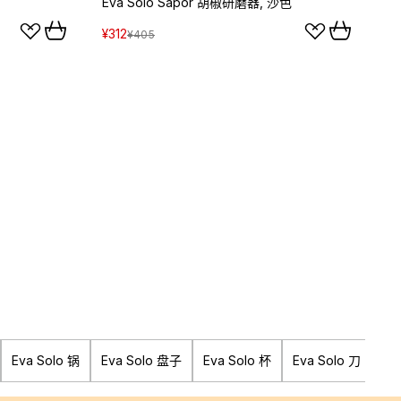
Eva Solo Sapor 胡椒研磨器, 沙色
¥312
¥405
Eva Solo 锅
Eva Solo 盘子
Eva Solo 杯
Eva Solo 刀
Ev