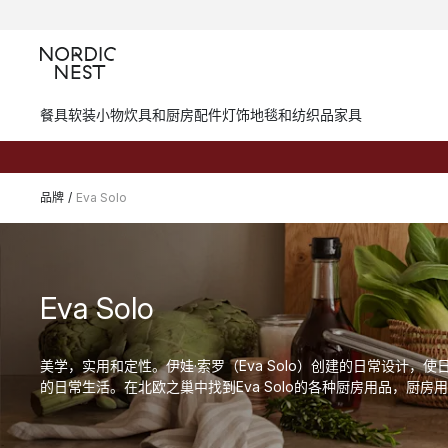
餐具
软装小物
炊具和厨房配件
灯饰
地毯和纺织品
家具
品牌
/
Eva Solo
Eva Solo
美学，实用和定性。伊娃·索罗（Eva Solo）创建的日常设计，
的日常生活。在北欧之巢中找到Eva Solo的各种厨房用品，厨房