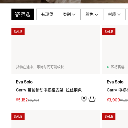
筛选
有现货
类别
颜色
材质
SALE
SALE
货物在途中，等待时间可能较长
即将售罄
Eva Solo
Eva Solo
Carry 带轮移动电视柜支架, 拉丝钢色
Carry 电视
¥5,182
¥3,909
¥6,731
¥5,2
SALE
SALE