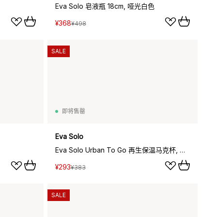
Eva Solo 皂液瓶 18cm, 哑光白色
¥368
¥498
SALE
即将售罄
Eva Solo
Eva Solo Urban To Go 再生保温马克杯, 复古棕色
¥293
¥383
SALE