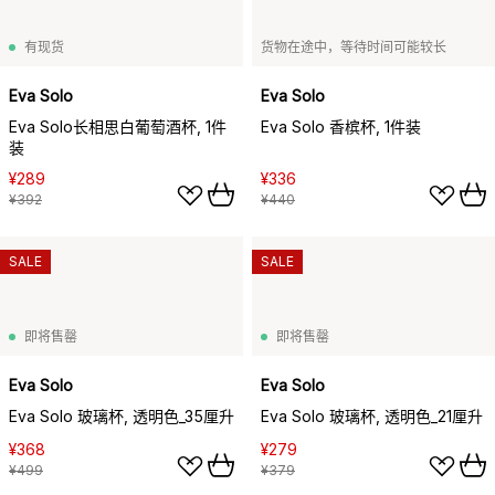
有现货
货物在途中，等待时间可能较长
Eva Solo
Eva Solo
Eva Solo长相思白葡萄酒杯, 1件
Eva Solo 香槟杯, 1件装
装
¥289
¥336
¥392
¥440
SALE
SALE
即将售罄
即将售罄
Eva Solo
Eva Solo
Eva Solo 玻璃杯, 透明色_35厘升
Eva Solo 玻璃杯, 透明色_21厘升
¥368
¥279
¥499
¥379