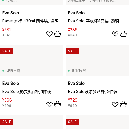
有现货
货物在途中，等待时间可能较长
Eva Solo
Eva Solo
Facet 水杯 430ml 四件装, 透明
Eva Solo 平底杯4只装, 透明
¥281
¥286
¥341
¥340
SALE
SALE
即将售罄
即将售罄
Eva Solo
Eva Solo
Eva Solo波尔多酒杯, 1件装
Eva Solo波尔多酒杯, 2件装
¥368
¥729
¥499
¥990
SALE
SALE