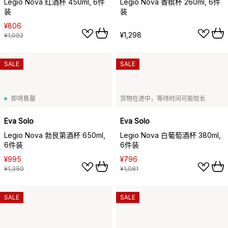
Legio Nova 红酒杯 450ml, 6件
Legio Nova 香槟杯 260ml, 6件
装
装
¥806
¥1,298
¥1,092
SALE
SALE
即将售罄
货物在途中，等待时间可能较长
Eva Solo
Eva Solo
Legio Nova 勃艮第酒杯 650ml,
Legio Nova 白葡萄酒杯 380ml,
6件装
6件装
¥995
¥796
¥1,350
¥1,081
SALE
SALE