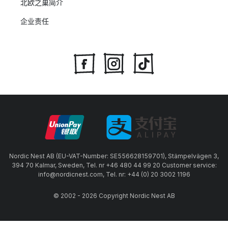
北欧之巢简介
企业责任
Nordic Nest AB (EU-VAT-Number: SE556628159701), Stämpelvägen 3,
394 70 Kalmar, Sweden, Tel. nr +46 480 44 99 20 Customer service:
info@nordicnest.com, Tel. nr: +44 (0) 20 3002 1196
© 2002 - 2026 Copyright Nordic Nest AB