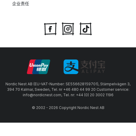
企业责任
Nordic Nest AB (EU-VAT-Number: SE556628159701), Stämpelvägen 3,
394 70 Kalmar, Sweden, Tel. nr +46 480 44 99 20 Customer service:
info@nordicnest.com, Tel. nr: +44 (0) 20 3002 1196
© 2002 - 2026 Copyright Nordic Nest AB