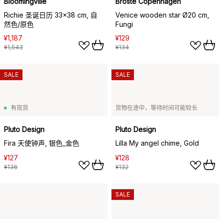
Bloomingville
Broste Copenhagen
Richie 圣诞日历 33x38 cm, 自
Venice wooden star Ø20 cm,
然色/原色
Fungi
¥1,187
¥129
¥1,543
¥134
SALE
SALE
有现货
货物在途中，等待时间可能较长
Pluto Design
Pluto Design
Fira 天使钟声, 银色_金色
Lilla My angel chime, Gold
¥127
¥128
¥136
¥132
SALE