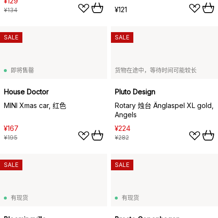
¥129
¥121
¥134
SALE
SALE
即将售罄
货物在途中，等待时间可能较长
House Doctor
Pluto Design
MINI Xmas car, 红色
Rotary 烛台 Änglaspel XL gold,
Angels
¥167
¥224
¥195
¥282
SALE
SALE
有现货
有现货