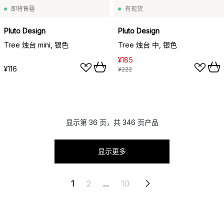
即将售罄
有现货
Pluto Design
Pluto Design
Tree 烛台 mini, 银色
Tree 烛台 中, 银色
¥185
¥116
¥222
显示第 36 页，共 346 页产品
显示更多
1
2
...
10