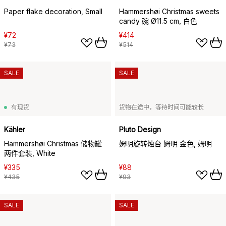
Paper flake decoration, Small
Hammershøi Christmas sweets
candy 碗 Ø11.5 cm, 白色
¥72
¥414
¥73
¥514
SALE
SALE
有现货
货物在途中，等待时间可能较长
Kähler
Pluto Design
Hammershøi Christmas 储物罐
姆明旋转烛台 姆明 金色, 姆明
两件套装, White
¥335
¥88
¥435
¥93
SALE
SALE