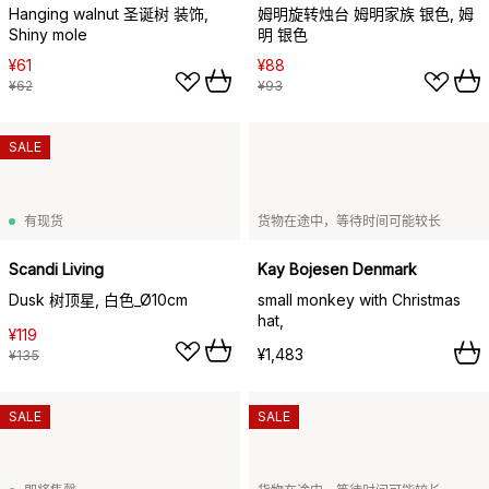
Hanging walnut 圣诞树 装饰,
姆明旋转烛台 姆明家族 银色, 姆
Shiny mole
明 银色
¥61
¥88
¥62
¥93
SALE
有现货
货物在途中，等待时间可能较长
Scandi Living
Kay Bojesen Denmark
Dusk 树顶星, 白色_Ø10cm
small monkey with Christmas
hat,
¥119
¥1,483
¥135
SALE
SALE