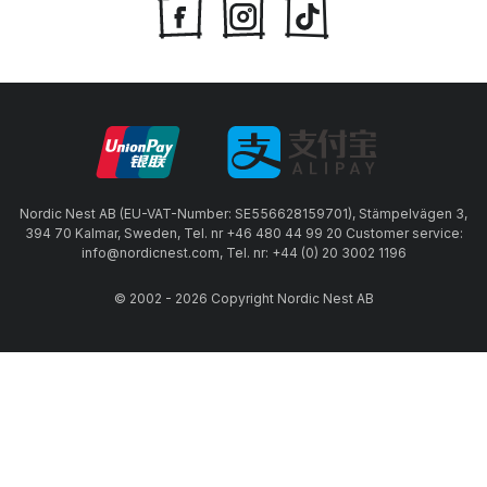
Nordic Nest AB (EU-VAT-Number: SE556628159701), Stämpelvägen 3,
394 70 Kalmar, Sweden, Tel. nr +46 480 44 99 20 Customer service:
info@nordicnest.com, Tel. nr: +44 (0) 20 3002 1196
© 2002 - 2026 Copyright Nordic Nest AB