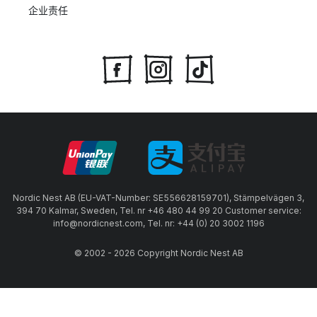
企业责任
Nordic Nest AB (EU-VAT-Number: SE556628159701), Stämpelvägen 3,
394 70 Kalmar, Sweden, Tel. nr +46 480 44 99 20 Customer service:
info@nordicnest.com, Tel. nr: +44 (0) 20 3002 1196
© 2002 - 2026 Copyright Nordic Nest AB