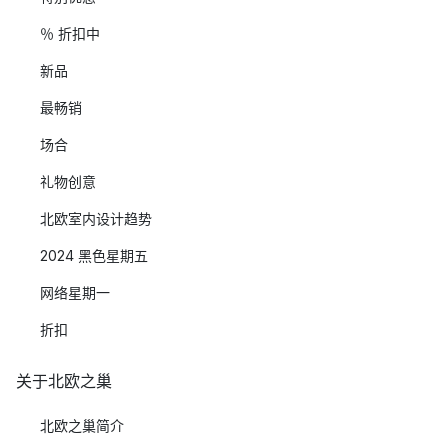
％ 折扣中
新品
最畅销
场合
礼物创意
北欧室内设计趋势
2024 黑色星期五
网络星期一
折扣
关于北欧之巢
北欧之巢简介