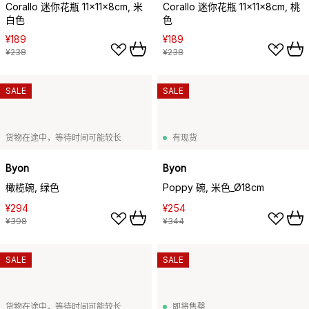
Corallo 迷你花瓶 11x11x8cm, 米
Corallo 迷你花瓶 11x11x8cm, 桃
白色
色
¥189
¥189
¥238
¥238
SALE
SALE
货物在途中，等待时间可能较长
有现货
Byon
Byon
橄榄碗, 绿色
Poppy 碗, 米色_Ø18cm
¥294
¥254
¥398
¥344
SALE
SALE
货物在途中，等待时间可能较长
即将售罄