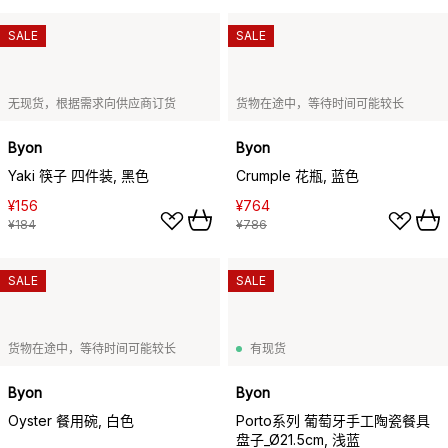
SALE
SALE
无现货，根据需求向供应商订货
货物在途中，等待时间可能较长
Byon
Byon
Yaki 筷子 四件装, 黑色
Crumple 花瓶, 蓝色
¥156
¥764
¥184
¥786
SALE
SALE
货物在途中，等待时间可能较长
有现货
Byon
Byon
Oyster 餐用碗, 白色
Porto系列 葡萄牙手工陶瓷餐具
盘子_Ø21.5cm, 浅蓝