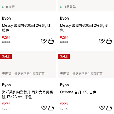
有现货
即将售罄
Byon
Byon
Messy 玻璃杯300ml 2只装, 红
Messy 玻璃杯300ml 2只装, 蓝
橙色
色
¥294
¥294
¥398
¥398
SALE
SALE
无现货，根据需求向供应商订货
无现货，根据需求向供应商订货
Byon
Byon
海洋系列陶瓷餐具 阿力大号贝壳
Oceana 台灯 XS, 白色
碗 17x28 cm, 米色
¥272
¥229
¥279
¥235