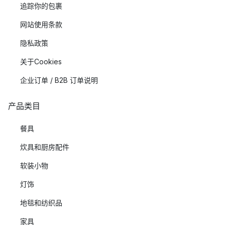
追踪你的包裹
网站使用条款
隐私政策
关于Cookies
企业订单 / B2B 订单说明
产品类目
餐具
炊具和厨房配件
软装小物
灯饰
地毯和纺织品
家具