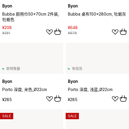
Byon
Byon
Bubba 厨用巾50x70cm 2件装,
Bubba 桌布150x280cm, 牡蛎灰
牡蛎色
¥208
¥648
¥281
¥878
即将售罄
有现货
Byon
Byon
Porto 深盘, 米色_Ø22cm
Porto 深盘, 浅蓝_Ø22cm
¥285
¥285
SALE
SALE