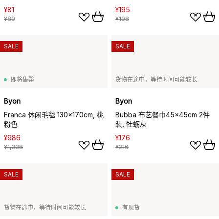
¥81
¥195
¥89
¥198
SALE
SALE
即将售罄
货物在途中，等待时间可能较长
Byon
Byon
Franca 休闲毛毯 130x170cm, 桃
Bubba 布艺餐巾45x45cm 2件
粉色
装, 牡蛎灰
¥986
¥176
¥1,338
¥216
SALE
SALE
货物在途中，等待时间可能较长
有现货