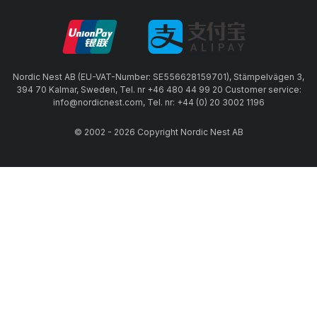
Nordic Nest AB (EU-VAT-Number: SE556628159701), Stämpelvägen 3,
394 70 Kalmar, Sweden, Tel. nr +46 480 44 99 20 Customer service:
info@nordicnest.com, Tel. nr: +44 (0) 20 3002 1196
© 2002 - 2026 Copyright Nordic Nest AB