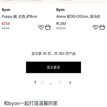
Byon
Byon
Poppy 碗, 红色_Ø18cm
Anima 毯130x200cm, 斑马纹
¥254
¥1,292
¥344
¥1,293
显示第 36 页，共 383 页产品
显示更多
1
2
...
11
和byon一起打造温馨的家