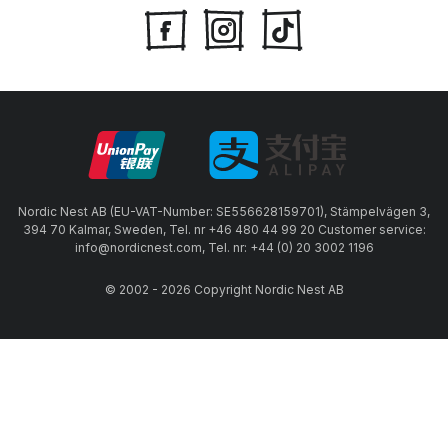
Nordic Nest AB (EU-VAT-Number: SE556628159701), Stämpelvägen 3,
394 70 Kalmar, Sweden, Tel. nr +46 480 44 99 20 Customer service:
info@nordicnest.com, Tel. nr: +44 (0) 20 3002 1196
© 2002 - 2026 Copyright Nordic Nest AB