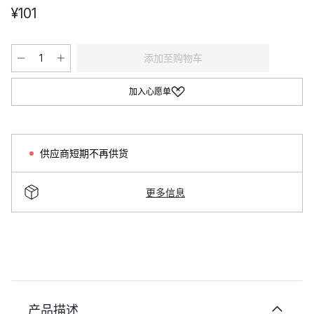
¥101
添加至购物车
加入心愿单
供应商短期不再供货
更多信息
产品描述