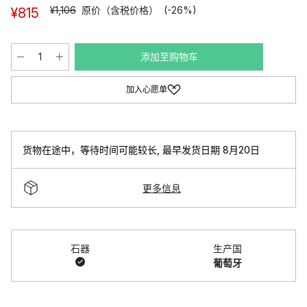
¥1,106
原价（含税价格）
(-26%)
¥815
添加至购物车
加入心愿单
货物在途中，等待时间可能较长
,
最早发货日期 8月20日
更多信息
石器
生产国
葡萄牙