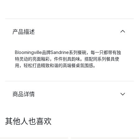
产品描述
Bloomingville品牌Sandrine系列餐碗，每一只都带有独
特灵动的亮面釉彩，件件别具韵味。搭配同系列餐具使
用，轻松打造精致和谐的高端餐桌氛围感。
商品详情
其他人也喜欢