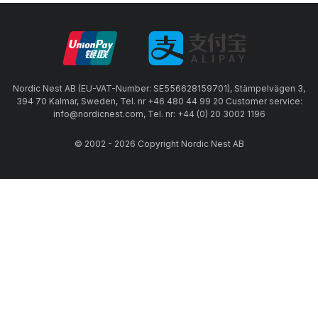
Nordic Nest AB (EU-VAT-Number: SE556628159701), Stämpelvägen 3,
394 70 Kalmar, Sweden, Tel. nr +46 480 44 99 20 Customer service:
info@nordicnest.com, Tel. nr: +44 (0) 20 3002 1196
© 2002 - 2026 Copyright Nordic Nest AB