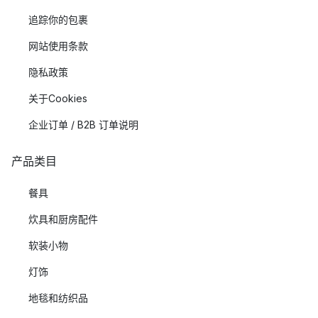
追踪你的包裹
网站使用条款
隐私政策
关于Cookies
企业订单 / B2B 订单说明
产品类目
餐具
炊具和厨房配件
软装小物
灯饰
地毯和纺织品