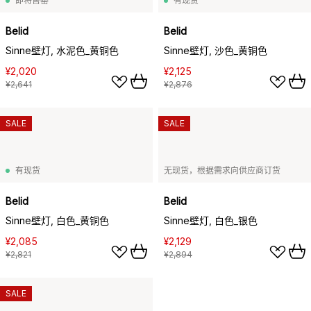
即将售罄
有现货
Belid
Belid
Sinne壁灯, 水泥色_黄铜色
Sinne壁灯, 沙色_黄铜色
¥2,020
¥2,125
¥2,641
¥2,876
SALE
SALE
有现货
无现货，根据需求向供应商订货
Belid
Belid
Sinne壁灯, 白色_黄铜色
Sinne壁灯, 白色_银色
¥2,085
¥2,129
¥2,821
¥2,894
SALE