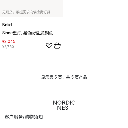
无现货，根据需求向供应商订货
Belid
Sinne壁灯, 黑色纹理_黄铜色
¥2,045
¥2,780
显示第 5 页，共 5 页产品
客户服务/购物须知