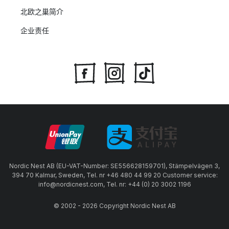
北欧之巢简介
企业责任
Nordic Nest AB (EU-VAT-Number: SE556628159701), Stämpelvägen 3,
394 70 Kalmar, Sweden, Tel. nr +46 480 44 99 20 Customer service:
info@nordicnest.com, Tel. nr: +44 (0) 20 3002 1196
© 2002 - 2026 Copyright Nordic Nest AB