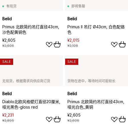
有现货
即将售罄
Belid
Belid
Primus 北欧简约吊灯直径43cm,
Primus II 吊灯 Ø43cm, 白色配铬
沙色配黄铜色
色
¥2,605
¥2,015
¥2,606
¥2,108
SALE
SALE
无现货，根据需求向供应商订货
货物在途中，等待时间可能较长
Belid
Belid
Diablo北欧风格壁灯直径20厘米,
Primus 北欧简约吊灯直径43cm,
哑光黑色-gloss red
哑光白色_黄铜
¥2,231
¥2,605
¥2,895
¥2,606