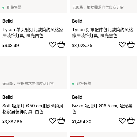
即将售罄
无现货，根据需求向供应商订货
Belid
Belid
Tyson 单头射灯北欧简约风格家
Tyson 灯罩配件包北欧简约风格
居装饰灯具, 哑光白色
家居装饰灯具, 哑光黑色
¥943.49
¥3,028.75
无现货，根据需求向供应商订货
即将售罄
Belid
Belid
Soft 吸顶灯 Ø50 cm北欧简约风
Bizzo 吸顶灯 Ø16.5 cm, 哑光黑
格家居装饰灯具, 白色
色
¥3,382.85
¥1,494.30