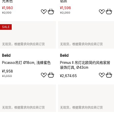
光黑色
铝质
¥1,980
¥1,598
¥2,199
¥2,269
SALE
无现货，根据需求向供应商订货
无现货，根据需求向供应商订货
Belid
Belid
Picasso吊灯 Ø18cm, 浅蜂蜜色
Primus II 吊灯北欧简约风格家居
装饰灯具, Ø43cm
¥1,958
¥2,674.65
¥1,959
无现货，根据需求向供应商订货
无现货，根据需求向供应商订货