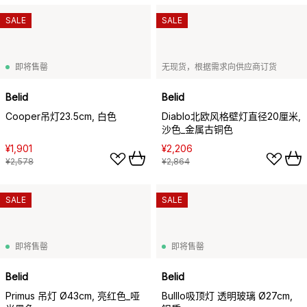
SALE
SALE
即将售罄
无现货，根据需求向供应商订货
Belid
Belid
Cooper吊灯23.5cm, 白色
Diablo北欧风格壁灯直径20厘米,
沙色_金属古铜色
¥1,901
¥2,206
¥2,578
¥2,864
SALE
SALE
即将售罄
即将售罄
Belid
Belid
Primus 吊灯 Ø43cm, 亮红色_哑
Bulllo吸顶灯 透明玻璃 Ø27cm,