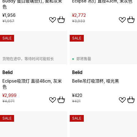
Buddy 蛋白玻璃台灯, 柔和灰米
Eclipse 吊灯 直径43cm, 米灰色
色
¥1,956
¥2,772
¥1,957
¥3,933
SALE
SALE
货物在途中，等待时间可能较长
即将售罄
Belid
Belid
Eclipse吸顶灯 直径48cm, 灰米
Belle吊灯吸顶杯, 哑光黑
色
¥2,999
¥420
¥4,071
¥421
SALE
SALE