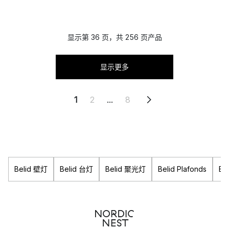
显示第 36 页，共 256 页产品
显示更多
1
2
...
8
Belid 壁灯
Belid 台灯
Belid 聚光灯
Belid Plafonds
Be