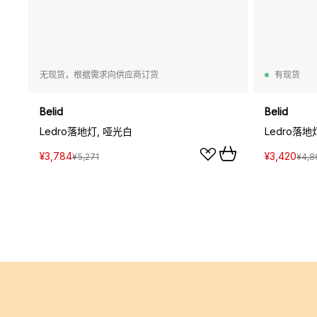
无现货，根据需求向供应商订货
有现货
Belid
Belid
Ledro落地灯, 哑光白
Ledro落地
¥3,784
¥3,420
¥5,271
¥4,8