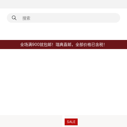
全场满900就包邮！瑞典直邮，全部价格已含税！
SALE