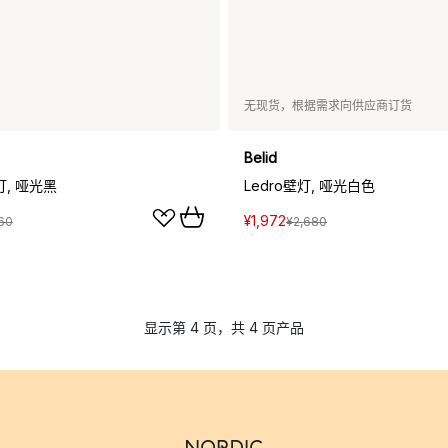
无现货，根据需求向供应商订货
Belid
灯, 哑光黑
Ledro壁灯, 哑光白色
¥1,972
60
¥2,680
显示第 4 页，共 4 页产品