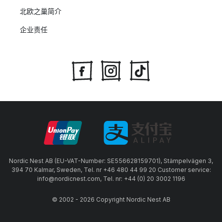
北欧之巢简介
企业责任
Nordic Nest AB (EU-VAT-Number: SE556628159701), Stämpelvägen 3,
394 70 Kalmar, Sweden, Tel. nr +46 480 44 99 20 Customer service:
info@nordicnest.com, Tel. nr: +44 (0) 20 3002 1196
© 2002 - 2026 Copyright Nordic Nest AB