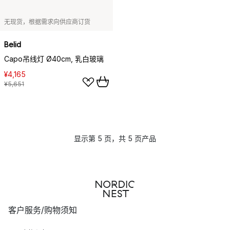
无现货，根据需求向供应商订货
Belid
Capo吊线灯 Ø40cm, 乳白玻璃
¥4,165
¥5,651
显示第 5 页，共 5 页产品
客户服务/购物须知