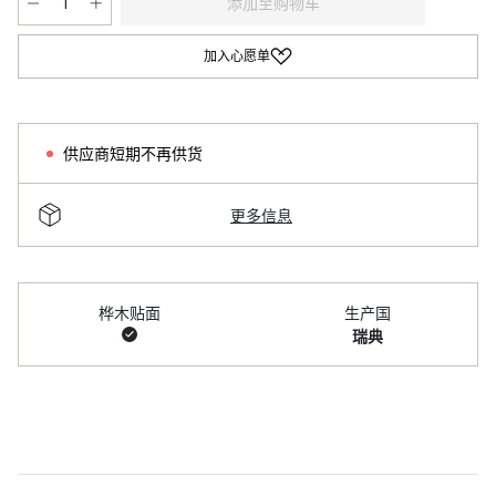
添加至购物车
加入心愿单
供应商短期不再供货
更多信息
桦木贴面
生产国
瑞典