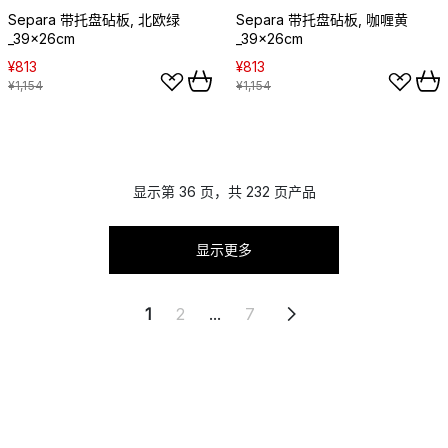
Separa 带托盘砧板, 北欧绿
Separa 带托盘砧板, 咖喱黄
_39x26cm
_39x26cm
¥813
¥813
¥1,154
¥1,154
显示第 36 页，共 232 页产品
显示更多
1
2
...
7