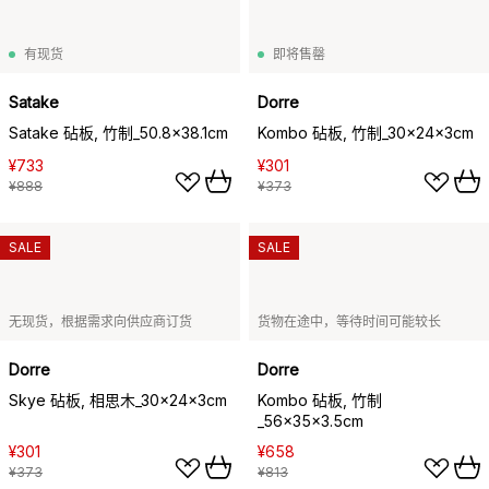
有现货
即将售罄
Satake
Dorre
Satake 砧板, 竹制_50.8x38.1cm
Kombo 砧板, 竹制_30x24x3cm
¥733
¥301
¥888
¥373
SALE
SALE
无现货，根据需求向供应商订货
货物在途中，等待时间可能较长
Dorre
Dorre
Skye 砧板, 相思木_30x24x3cm
Kombo 砧板, 竹制
_56x35x3.5cm
¥301
¥658
¥373
¥813