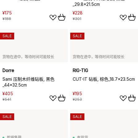
_29.8x21.5cm
¥175
¥228
¥188
¥301
SALE
SALE
货物在途中，等待时间可能较长
货物在途中，等待时间可能较长
Dorre
RIG-TIG
Sami 压制木纤维砧板, 黑色
CUT-IT 砧板, 棕色_18.7x23.5cm
_44x32.5cm
¥405
¥195
¥541
¥253
SALE
SALE
即将售罄
有现货