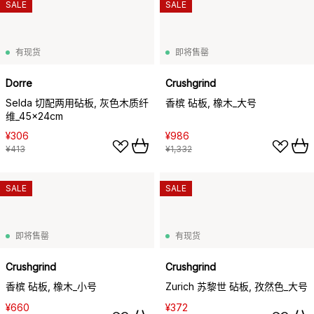
SALE
SALE
有现货
即将售罄
Dorre
Crushgrind
Selda 切配两用砧板, 灰色木质纤
香槟 砧板, 橡木_大号
维_45x24cm
¥306
¥986
¥413
¥1,332
SALE
SALE
即将售罄
有现货
Crushgrind
Crushgrind
香槟 砧板, 橡木_小号
Zurich 苏黎世 砧板, 孜然色_大号
¥660
¥372