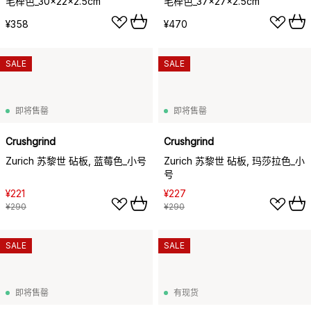
毛榉色_30x22x2.5cm
毛榉色_37x27x2.5cm
¥358
¥470
SALE
SALE
即将售罄
即将售罄
Crushgrind
Crushgrind
Zurich 苏黎世 砧板, 蓝莓色_小号
Zurich 苏黎世 砧板, 玛莎拉色_小
号
¥221
¥227
¥290
¥290
SALE
SALE
即将售罄
有现货