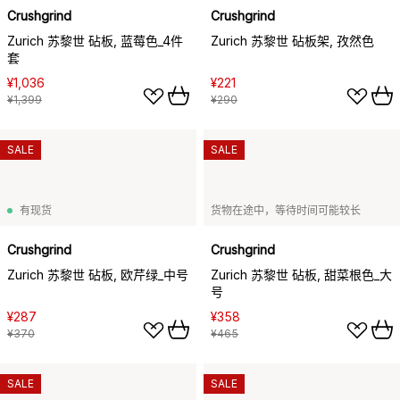
Crushgrind
Crushgrind
Zurich 苏黎世 砧板, 蓝莓色_4件
Zurich 苏黎世 砧板架, 孜然色
套
¥1,036
¥221
¥1,399
¥290
SALE
SALE
有现货
货物在途中，等待时间可能较长
Crushgrind
Crushgrind
Zurich 苏黎世 砧板, 欧芹绿_中号
Zurich 苏黎世 砧板, 甜菜根色_大
号
¥287
¥358
¥370
¥465
SALE
SALE