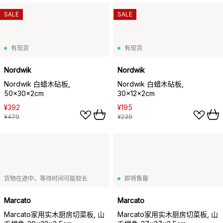
SALE
SALE
有现货
有现货
Nordwik
Nordwik
Nordwik 白蜡木砧板,
Nordwik 白蜡木砧板,
50x30x2cm
30x12x2cm
¥392
¥195
¥479
¥239
货物在途中，等待时间可能较长
即将售罄
Marcato
Marcato
Marcato家用实木厨房切菜板, 山
Marcato家用实木厨房切菜板, 山