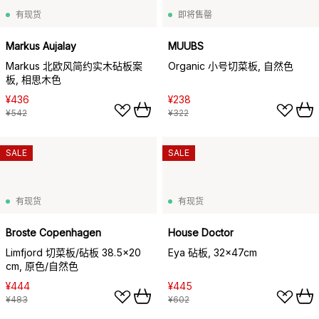
有现货
即将售罄
Markus Aujalay
MUUBS
Markus 北欧风简约实木砧板案
Organic 小号切菜板, 自然色
板, 相思木色
¥436
¥238
¥542
¥322
SALE
SALE
有现货
有现货
Broste Copenhagen
House Doctor
Limfjord 切菜板/砧板 38.5x20
Eya 砧板, 32x47cm
cm, 原色/自然色
¥444
¥445
¥483
¥602