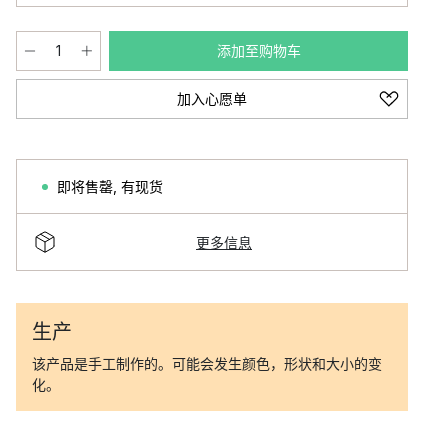
添加至购物车
加入心愿单
即将售罄
,
有现货
更多信息
生产
该产品是手工制作的。可能会发生颜色，形状和大小的变
化。