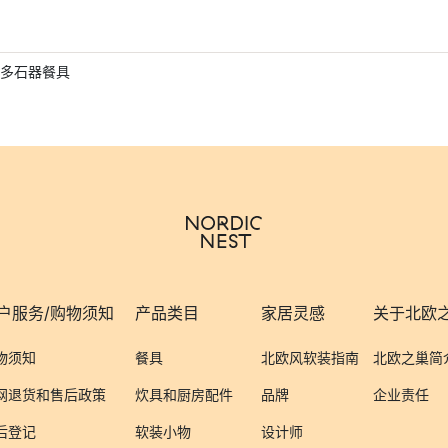
多石器餐具
户服务/购物须知
产品类目
家居灵感
关于北欧
物须知
餐具
北欧风软装指南
北欧之巢简
网退货和售后政策
炊具和厨房配件
品牌
企业责任
后登记
软装小物
设计师