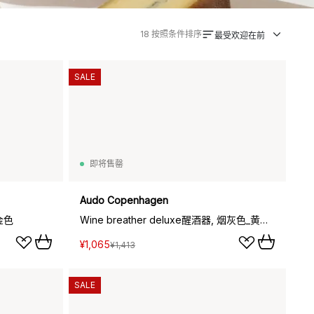
18
按照条件排序
最受欢迎在前
SALE
即将售罄
Audo Copenhagen
 金色
Wine breather deluxe醒酒器, 烟灰色_黄铜色
¥1,065
¥1,413
SALE