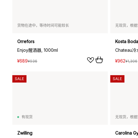
货物在途中，等待时间可能较长
无现货，根据
Orrefors
Kosta Bod
Enjoy醒酒器, 1000ml
Chateau冷水
¥689
¥962
¥936
¥1,306
SALE
SALE
有现货
无现货，根据
Zwilling
Carolina G