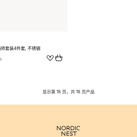
g侍酒师套装4件套, 不锈钢
0
显示第 18 页，共 18 页产品