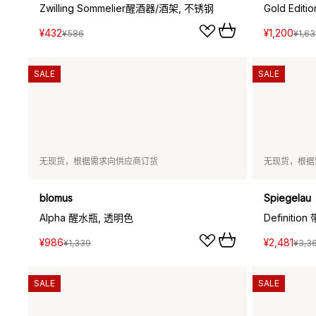
Zwilling Sommelier醒酒器/酒架, 不锈钢
Gold Editi
¥432
¥1,200
¥586
¥1,6
SALE
SALE
无现货，根据需求向供应商订货
无现货，根据
blomus
Spiegelau
Alpha 醒水瓶, 透明色
Definiti
¥986
¥2,481
¥1,339
¥3,3
SALE
SALE