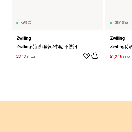
有现货
即将售罄
Zwilling
Zwilling
Zwilling侍酒师套装2件套, 不锈钢
Zwillin
¥727
¥1,225
¥944
¥1,59