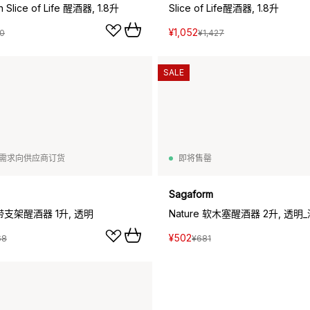
on Slice of Life 醒酒器, 1.8升
Slice of Life醒酒器, 1.8升
¥1,052
30
¥1,427
SALE
需求向供应商订货
即将售罄
Sagaform
on 带支架醒酒器 1升, 透明
Nature 软木塞醒酒器 2升, 透明
¥502
68
¥681