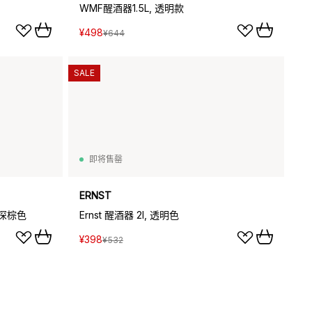
WMF醒酒器1.5L, 透明款
¥498
¥644
SALE
即将售罄
ERNST
_深棕色
Ernst 醒酒器 2l, 透明色
¥398
¥532