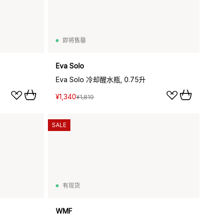
即将售罄
Eva Solo
Eva Solo 冷却醒水瓶, 0.75升
¥1,340
¥1,819
SALE
有现货
WMF