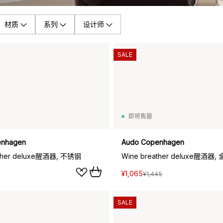
材质
系列
设计师
SALE
即将售罄
enhagen
Audo Copenhagen
ather deluxe醒酒器, 不锈钢
Wine breather deluxe醒酒器,
¥1,065
¥1,445
SALE