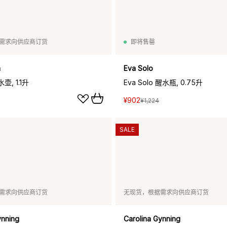
需求向供应商订货
即将售罄
a
Eva Solo
壶, 1.1升
Eva Solo 醒水瓶, 0.75升
¥902
¥1,224
SALE
需求向供应商订货
无现货，根据需求向供应商订货
ynning
Carolina Gynning