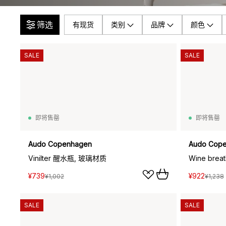
筛选
有现货
类别
品牌
颜色
SALE
SALE
即将售罄
即将售罄
Audo Copenhagen
Audo Cop
Vinilter 醒水瓶, 玻璃材质
Wine bre
¥739
¥922
¥1,002
¥1,238
SALE
SALE