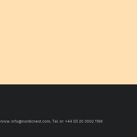
ice: info@nordicnest.com, Tel. nr: +44 (0) 20 3002 1196