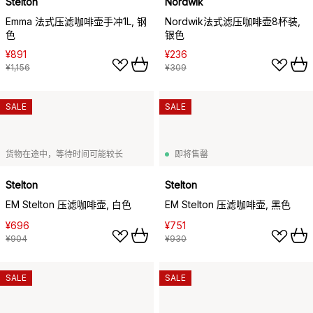
Stelton
Nordwik
Emma 法式压滤咖啡壶手冲1L, 钢
Nordwik法式滤压咖啡壶8杯装,
色
银色
¥891
¥236
¥1,156
¥309
SALE
SALE
货物在途中，等待时间可能较长
即将售罄
Stelton
Stelton
EM Stelton 压滤咖啡壶, 白色
EM Stelton 压滤咖啡壶, 黑色
¥696
¥751
¥904
¥930
SALE
SALE