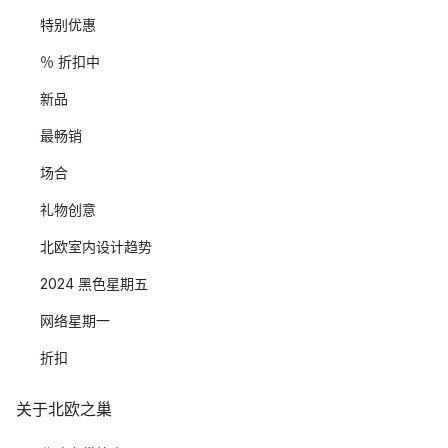
特别优惠
％ 折扣中
新品
最畅销
场合
礼物创意
北欧室内设计趋势
2024 黑色星期五
网络星期一
折扣
关于北欧之巢