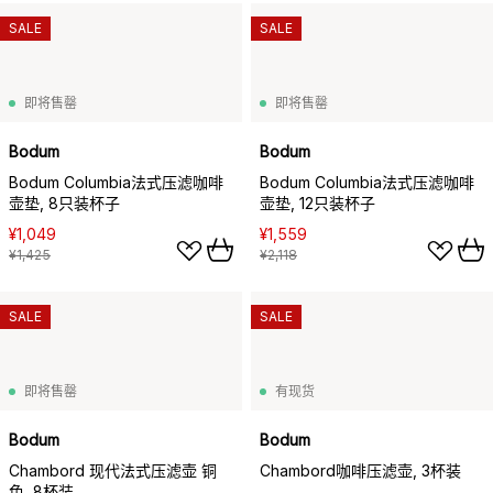
SALE
SALE
即将售罄
即将售罄
Bodum
Bodum
Bodum Columbia法式压滤咖啡
Bodum Columbia法式压滤咖啡
壶垫, 8只装杯子
壶垫, 12只装杯子
¥1,049
¥1,559
¥1,425
¥2,118
SALE
SALE
即将售罄
有现货
Bodum
Bodum
Chambord 现代法式压滤壶 铜
Chambord咖啡压滤壶, 3杯装
色, 8杯装