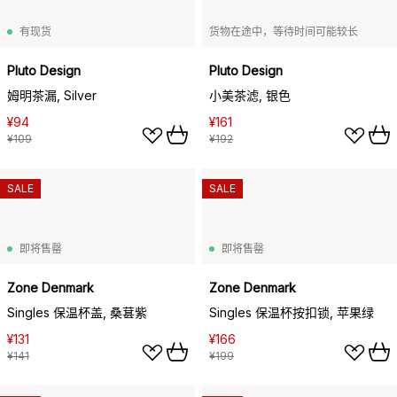
有现货
货物在途中，等待时间可能较长
Pluto Design
Pluto Design
姆明茶漏, Silver
小美茶滤, 银色
¥94
¥161
¥109
¥192
SALE
SALE
即将售罄
即将售罄
Zone Denmark
Zone Denmark
Singles 保温杯盖, 桑葚紫
Singles 保温杯按扣锁, 苹果绿
¥131
¥166
¥141
¥199