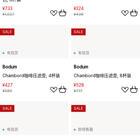
¥733
¥324
¥1,027
¥438
SALE
SALE
有现货
有现货
Bodum
Bodum
Chambord咖啡压滤壶, 4杯装
Chambord咖啡压滤壶, 8杯装
¥427
¥528
¥580
¥717
SALE
SALE
有现货
即将售罄