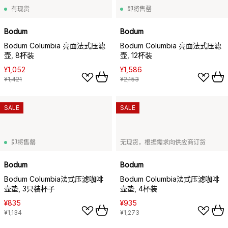
有现货
即将售罄
Bodum
Bodum
Bodum Columbia 亮面法式压滤
Bodum Columbia 亮面法式压滤
壶, 8杯装
壶, 12杯装
¥1,052
¥1,586
¥1,421
¥2,153
SALE
SALE
即将售罄
无现货，根据需求向供应商订货
Bodum
Bodum
Bodum Columbia法式压滤咖啡
Bodum Columbia法式压滤咖啡
壶垫, 3只装杯子
壶垫, 4杯装
¥835
¥935
¥1,134
¥1,273