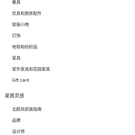
餐具
炊具和厨房配件
软装小物
灯饰
地毯和纺织品
家具
室外家具和花园家具
Gift card
家居灵感
北欧风软装指南
品牌
设计师