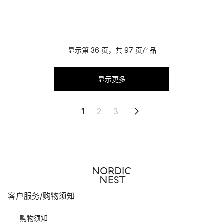
显示第 36 页，共 97 页产品
显示更多
1
2
3
客户服务/购物须知
购物须知