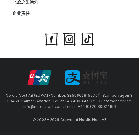
北欧之巢简介
企业责任
Nordic Nest AB (EU-VAT-Number: SE556628159701), Stämpelvägen 3,
394 70 Kalmar, Sweden, Tel. nr +46 480 44 99 20 Customer service:
info@nordicnest.com, Tel. nr: +44 (0) 20 3002 1196
© 2002 - 2026 Copyright Nordic Nest AB