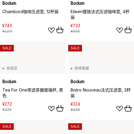
Bodum
Bodum
Chambord咖啡压滤壶, 12杯装
Eileen镀铬法式压滤咖啡壶, 4杯
装
¥745
¥733
¥1,011
¥995
SALE
SALE
有现货
即将售罄
Bodum
Bodum
Tea For One带滤茶器玻璃杯, 黑
Bistro Nouveau法式压滤壶, 3杯
色
装
¥272
¥324
¥370
¥438
SALE
SALE