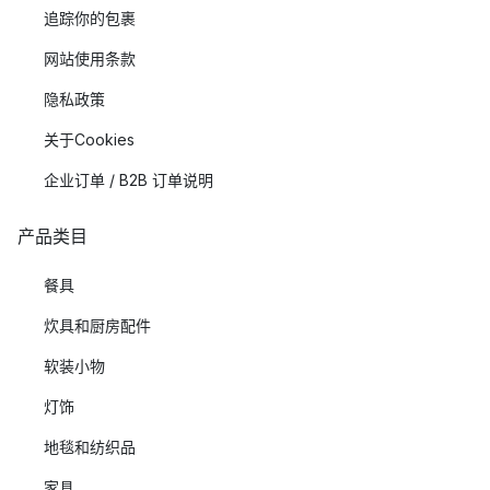
追踪你的包裹
网站使用条款
隐私政策
关于Cookies
企业订单 / B2B 订单说明
产品类目
餐具
炊具和厨房配件
软装小物
灯饰
地毯和纺织品
家具