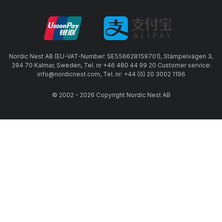
Nordic Nest AB (EU-VAT-Number: SE556628159701), Stämpelvägen 3,
394 70 Kalmar, Sweden, Tel. nr +46 480 44 99 20 Customer service:
info@nordicnest.com, Tel. nr: +44 (0) 20 3002 1196
© 2002 - 2026 Copyright Nordic Nest AB