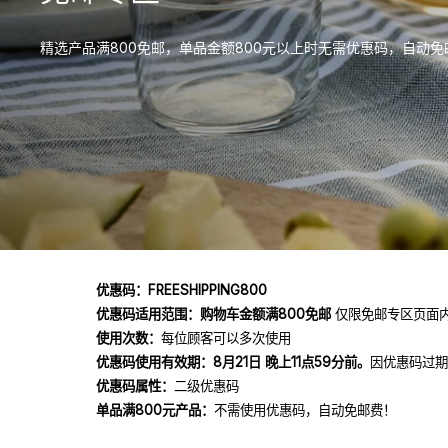
精选产品满800免邮，单品金额800元以上时无需优惠码，自动免
优惠码：FREESHIPPING800
优惠码适用范围
：
购物车金额满800免邮
仅限免邮专区页面
使用次数：
每位顾客可以多次使用
优惠码使用有效期：8月21日 晚上11点59分前。
因优惠码过期
优惠码属性：
二级优惠码
单品满800元产品：
不需使用优惠码，自动免邮费！