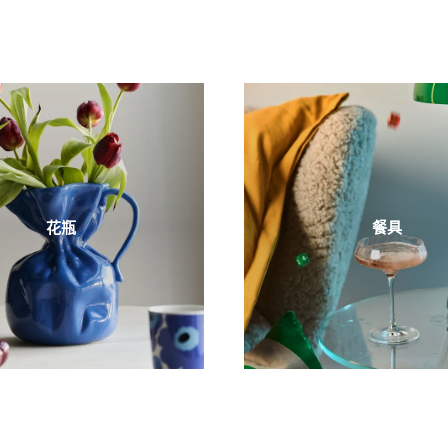
花瓶
餐具