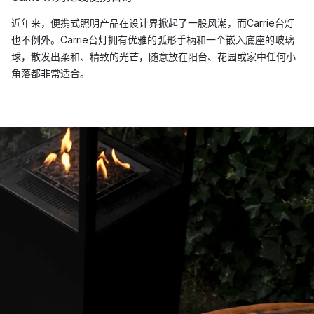
近年来，便携式照明产品在设计界掀起了一股风潮，而Carrie台灯
也不例外。Carrie台灯拥有优雅的弧形手柄和一个嵌入底座的玻璃
球，散发出柔和、精致的光芒，随意放在阳台、花园或家中任何小
角落都非常适合。