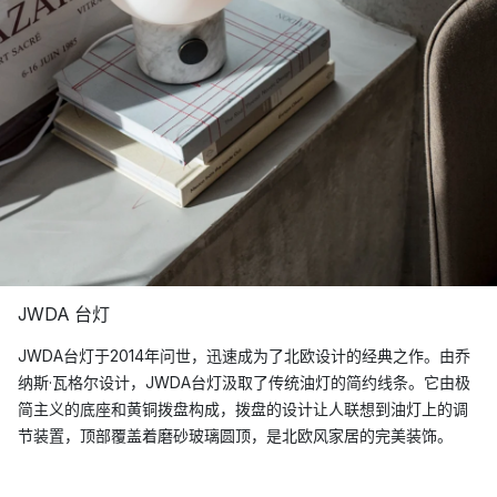
JWDA 台灯
JWDA台灯于2014年问世，迅速成为了北欧设计的经典之作。由乔
纳斯·瓦格尔设计，JWDA台灯汲取了传统油灯的简约线条。它由极
简主义的底座和黄铜拨盘构成，拨盘的设计让人联想到油灯上的调
节装置，顶部覆盖着磨砂玻璃圆顶，是北欧风家居的完美装饰。