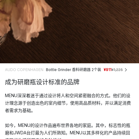
AUDO COPENHAGEN
Bottle Grinder 香料研磨器 2个装
¥911
¥1,225
成为研磨瓶设计标准的品牌
MENU深深着迷于通过设计将人和空间紧密融合的方式。他们的设
计理念源于创造出色的室内细节，使用高品质材料，并以满足消费
者需求为基础。
如今，MENU的设计作品遍布世界各地的家庭。其中，标志性的瓶
磨和JWDA台灯最为人们所熟知。MENU以其多样化的产品持续回