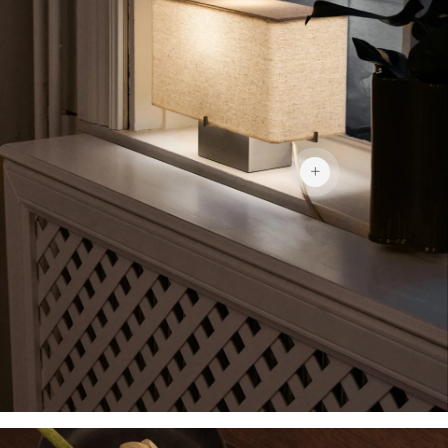
¥4,393