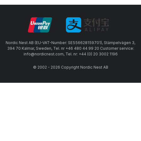
Nordic Nest AB (EU-VAT-Number: SE556628159701), Stämpelvägen 3,
394 70 Kalmar, Sweden, Tel. nr +46 480 44 99 20 Customer service:
info@nordicnest.com, Tel. nr: +44 (0) 20 3002 1196
© 2002 - 2026 Copyright Nordic Nest AB