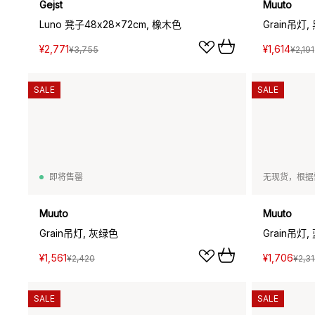
Gejst
Muuto
Luno 凳子48x28x72cm, 橡木色
Grain吊灯,
¥2,771
¥1,614
¥3,755
¥2,191
SALE
SALE
即将售罄
无现货，根据
Muuto
Muuto
Grain吊灯, 灰绿色
Grain吊灯
¥1,561
¥1,706
¥2,420
¥2,3
SALE
SALE