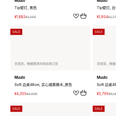
Muuto
Muuto
Tip壁灯, 黑色
Tip壁灯, 
¥1,882
¥1,954
¥2,555
¥2,7
SALE
SALE
无现货，根据需求向供应商订货
无现货，根据
Muuto
Muuto
Soft 边桌48cm, 实心烟熏橡木_黑色
Soft 边桌4
¥4,355
¥3,795
¥5,908
¥5,1
SALE
SALE