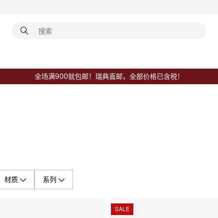
全场满900就包邮！瑞典直邮，全部价格已含税！
材质
系列
SALE