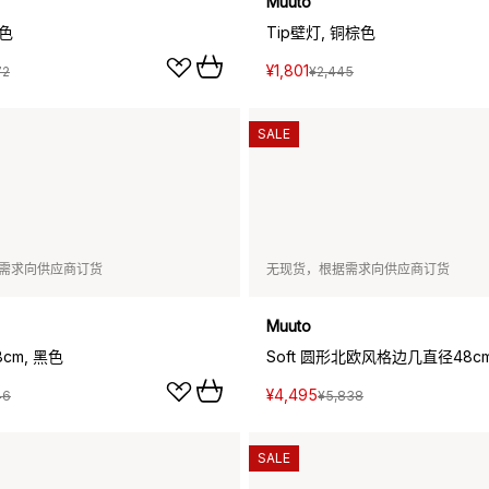
Muuto
白色
Tip壁灯, 铜棕色
¥1,801
72
¥2,445
SALE
需求向供应商订货
无现货，根据需求向供应商订货
Muuto
8cm, 黑色
¥4,495
46
¥5,838
SALE