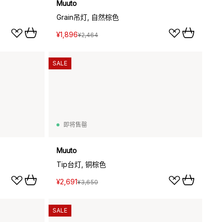
Muuto
Grain吊灯, 自然棕色
¥1,896
¥2,464
SALE
即将售罄
Muuto
Tip台灯, 铜棕色
¥2,691
¥3,650
SALE