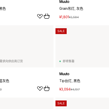
Muuto
 黑色
Grain吊灯, 灰色
¥1,801
¥2,584
SALE
需求向供应商订货
即将售罄
Muuto
, 蓝灰色
Tip台灯, 黑色
¥3,094
13
¥4,197
SALE