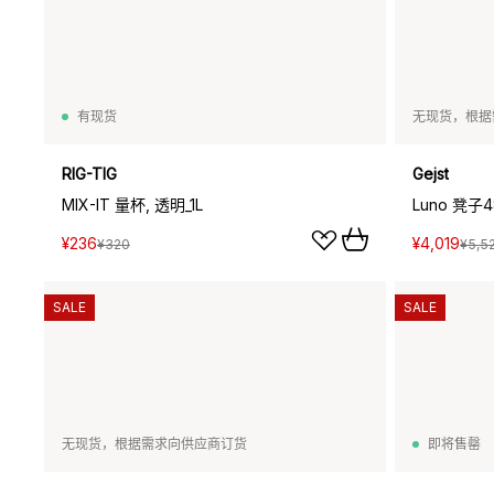
有现货
无现货，根据
RIG-TIG
Gejst
MIX-IT 量杯, 透明_1L
Luno 凳子
¥236
¥4,019
¥320
¥5,5
SALE
SALE
无现货，根据需求向供应商订货
即将售罄