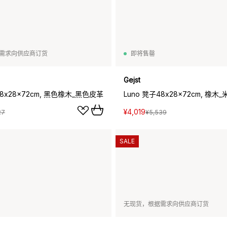
需求向供应商订货
即将售罄
Gejst
48x28x72cm, 黑色橡木_黑色皮革
Luno 凳子48x28x72cm, 橡木
¥4,019
27
¥5,539
SALE
无现货，根据需求向供应商订货