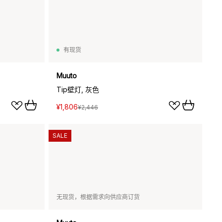
有现货
Muuto
Tip壁灯, 灰色
¥1,806
¥2,446
SALE
无现货，根据需求向供应商订货