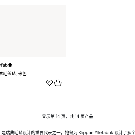
efabrik
羊毛盖毯, 米色
显示第 14 页，共 14 页产品
on Björk 是瑞典毛毯设计的重要代表之一，她曾为 Klippan Yllefabrik 设计