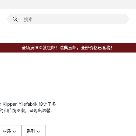
全场满900就包邮！瑞典直邮，全部价格已含税！
ippan Yllefabrik 设计了多
北欧简约和传统图案，呈现出温馨、
材质
系列