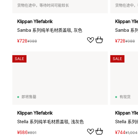
货物在途中，等待时间可能较长
货物在途中，
Klippan Yllefabrik
Klippan Yll
Samba 系列纯羊毛材质盖毯, 灰色
Samba 
¥728
¥728
¥988
¥988
SALE
SALE
即将售罄
有现货
Klippan Yllefabrik
Klippan Yll
Stella 系列纯羊毛材质盖毯, 浅灰色
Stella 
¥686
¥744
¥891
¥1,004