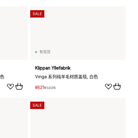
SALE
有现货
Klippan Yllefabrik
灰色
Vinga 系列纯羊毛材质盖毯, 白色
¥821
¥1,026
SALE