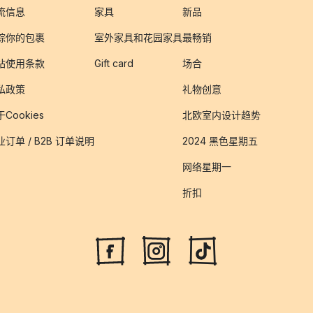
流信息
家具
新品
踪你的包裹
室外家具和花园家具
最畅销
站使用条款
Gift card
场合
私政策
礼物创意
Cookies
北欧室内设计趋势
业订单 / B2B 订单说明
2024 黑色星期五
网络星期一
折扣