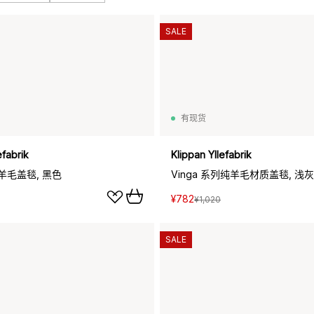
SALE
有现货
efabrik
Klippan Yllefabrik
羊毛盖毯, 黑色
Vinga 系列纯羊毛材质盖毯, 浅
¥782
¥1,020
SALE