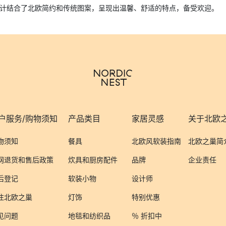
o。她的设计结合了北欧简约和传统图案，呈现出温馨、舒适的特点，备受欢迎。
户服务/购物须知
产品类目
家居灵感
关于北欧
物须知
餐具
北欧风软装指南
北欧之巢简
网退货和售后政策
炊具和厨房配件
品牌
企业责任
后登记
软装小物
设计师
注北欧之巢
灯饰
特别优惠
见问题
地毯和纺织品
％ 折扣中