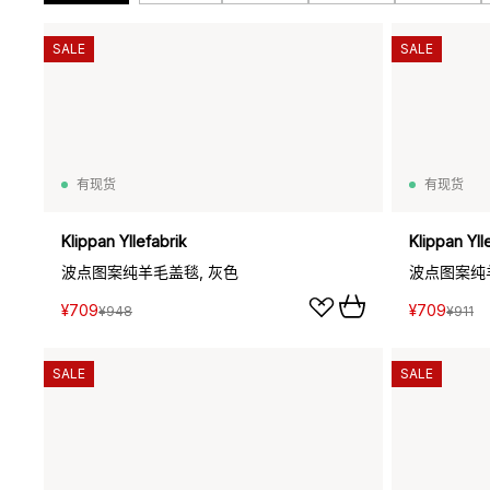
SALE
SALE
有现货
有现货
Klippan Yllefabrik
Klippan Yll
波点图案纯羊毛盖毯, 灰色
波点图案纯
¥709
¥709
¥948
¥911
SALE
SALE