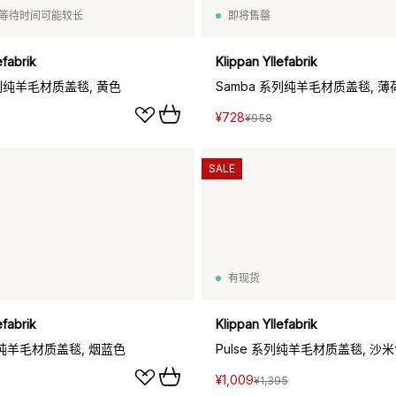
等待时间可能较长
即将售罄
efabrik
Klippan Yllefabrik
系列纯羊毛材质盖毯, 黄色
Samba 系列纯羊毛材质盖毯, 薄
¥728
¥958
SALE
有现货
efabrik
Klippan Yllefabrik
系列纯羊毛材质盖毯, 烟蓝色
Pulse 系列纯羊毛材质盖毯, 沙
¥1,009
¥1,395