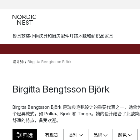
餐具
软装小物
炊具和厨房配件
灯饰
地毯和纺织品
家具
设计师
/
Birgitta Bengtsson Björk
Birgitta Bengtsson Björk
Birgitta Bengtsson Björk 是瑞典毛毯设计的重要代表之一，她曾为 Kl
个经典款式，如 Polka、Björk 和 Tango。她的设计结合了
舒适的特点，备受欢迎。
筛选
有现货
类别
品牌
颜色