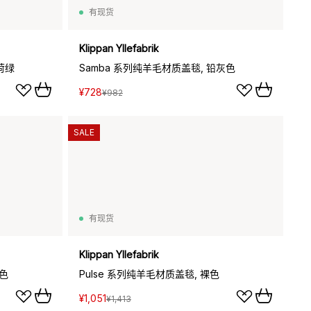
有现货
Klippan Yllefabrik
荷绿
Samba 系列纯羊毛材质盖毯, 铅灰色
¥728
¥982
SALE
有现货
Klippan Yllefabrik
米色
Pulse 系列纯羊毛材质盖毯, 裸色
¥1,051
¥1,413