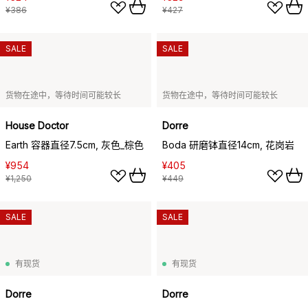
¥386
¥427
SALE
SALE
货物在途中，等待时间可能较长
货物在途中，等待时间可能较长
House Doctor
Dorre
Earth 容器直径7.5cm, 灰色_棕色
Boda 研磨钵直径14cm, 花岗岩
¥954
¥405
¥1,250
¥449
SALE
SALE
有现货
有现货
Dorre
Dorre