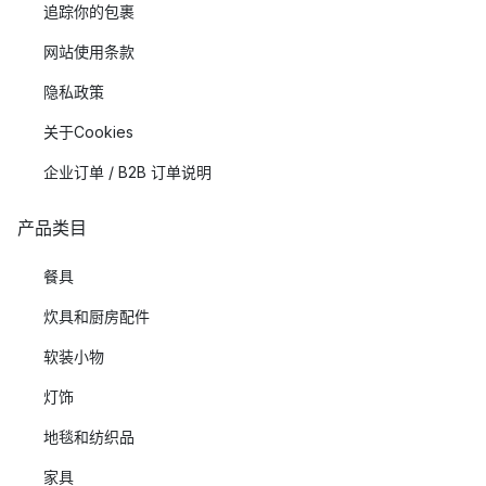
追踪你的包裹
网站使用条款
隐私政策
关于Cookies
企业订单 / B2B 订单说明
产品类目
餐具
炊具和厨房配件
软装小物
灯饰
地毯和纺织品
家具