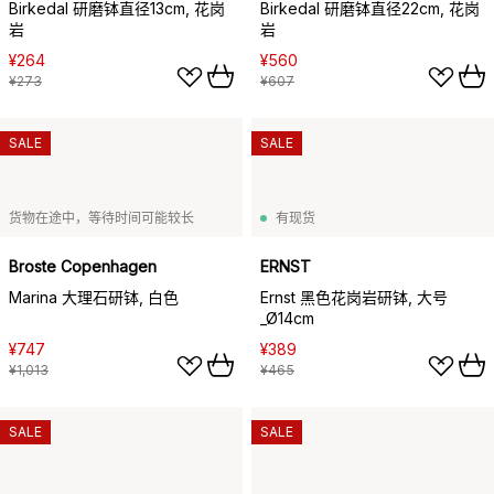
Birkedal 研磨钵直径13cm, 花岗
Birkedal 研磨钵直径22cm, 花岗
岩
岩
¥264
¥560
¥273
¥607
SALE
SALE
货物在途中，等待时间可能较长
有现货
Broste Copenhagen
ERNST
Marina 大理石研钵, 白色
Ernst 黑色花岗岩研钵, 大号
_Ø14cm
¥747
¥389
¥1,013
¥465
SALE
SALE