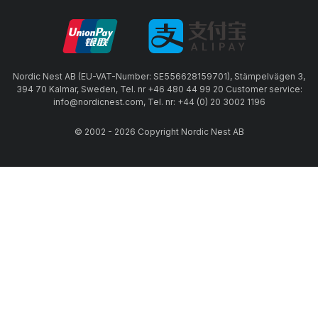
Nordic Nest AB (EU-VAT-Number: SE556628159701), Stämpelvägen 3,
394 70 Kalmar, Sweden, Tel. nr +46 480 44 99 20 Customer service:
info@nordicnest.com, Tel. nr: +44 (0) 20 3002 1196
© 2002 - 2026 Copyright Nordic Nest AB